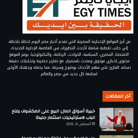
من أبرز المواقع الإخبارية المصرية التي تقدم أخبار مصر اليوم لحظة بلحظة،
إلى جانب تغطية شاملة لأحدث التطورات في العاصمة الإدارية الجديدة،
الاقتصاد المصري، السياسة، الحوادث، الرياضة، والتكنولوجيا. يوفر الموقع
محتوى إخباري موثوق ومحدث باستمرار، مع تقارير حصرية وتحليلات دقيقة
تساعد القارئ على فهم الأحداث بوضوح وسرعة، مما يجعله وجهتك الأولى
لمتابعة كل جديد في مصر والعالم
أخر المقالات
خبيرة أسواق المال: البيع على المكشوف يفتح
الباب لاستراتيجيات استثمار جديدة
أغسطس 8, 2026