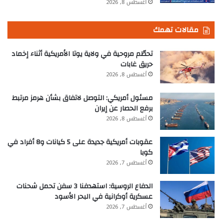
أغسطس 8, 2026
مقالات تهمك
تحطّم مروحية في ولاية يوتا الأمريكية أثناء إخماد
حريق غابات
أغسطس 8, 2026
مسئول أمريكي: التوصل لاتفاق بشأن هرمز مرتبط
برفع الحصار عن إيران
أغسطس 8, 2026
عقوبات أمريكية جديدة على 5 كيانات و8 أفراد في
كوبا
أغسطس 7, 2026
الدفاع الروسية: استهدفنا 3 سفن تحمل شحنات
عسكرية أوكرانية في البحر الأسود
أغسطس 7, 2026