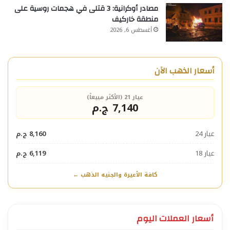
مصادر أوكرانية: 3 قتلى في هجمات روسية على
منطقة خاركيف
أغسطس 6, 2026
أسعار الذهب الآن
عيار 21 (الأكثر مبيعاً)
7,140 ج.م
عيار 24
8,160 ج.م
عيار 18
6,119 ج.م
كافة الأعيرة والجنيه الذهب ←
أسعار العملات اليوم