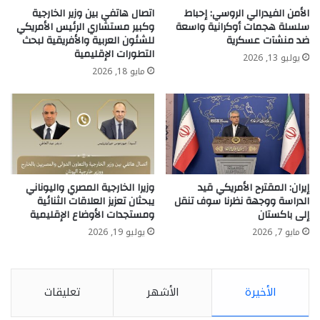
الأمن الفيدرالي الروسي: إحباط
اتصال هاتفي بين وزير الخارجية
سلسلة هجمات أوكرانية واسعة
وكبير مستشاري الرئيس الأمريكي
ضد منشآت عسكرية
للشئون العربية والأفريقية لبحث
التطورات الإقليمية
يوليو 13, 2026
مايو 18, 2026
إيران: المقترح الأمريكي قيد
وزيرا الخارجية المصري واليوناني
الدراسة ووجهة نظرنا سوف تنقل
يبحثان تعزيز العلاقات الثنائية
إلى باكستان
ومستجدات الأوضاع الإقليمية
مايو 7, 2026
يوليو 19, 2026
الأخيرة
الأشهر
تعليقات