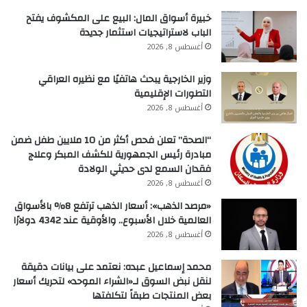
خبيرة أسواق المال: البيع على المكشوف يفتح
الباب لاستراتيجيات استثمار جديدة
أغسطس 8, 2026
وزير الخارجية يبحث هاتفيًا مع نظيره العراقي
التطورات الإقليمية
أغسطس 8, 2026
“الصحة” تعلن فحص أكثر من 10 ملايين طفل ضمن
مبادرة رئيس الجمهورية للكشف المبكر وعلاج
فقدان السمع لدى حديثي الولادة
أغسطس 8, 2026
«مرصد الذهب»: أسعار الذهب ترتفع 8% بالأسواق
العالمية خلال الأسبوع.. والأوقية عند 4342 دولارًا
أغسطس 8, 2026
محمد إسماعيل عبده: نعتمد على بيانات دقيقة
لنقل نبض السوق لـ«الشراء الموحد» لتحريك أسعار
بعض المنتجات طبقاً لتكلفتها