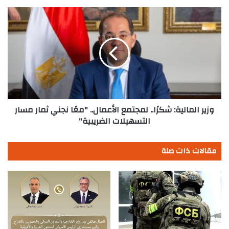
وزير
المالية:
شكرًا..
لمجتمع
الأعمال..
"معًا
نجني
ثمار
مسار
التسهيلات
وزير المالية: شكرًا.. لمجتمع الأعمال.. "معًا نجني ثمار مسار
الضريبية"
التسهيلات الضريبية"
مقالات ذات صلة