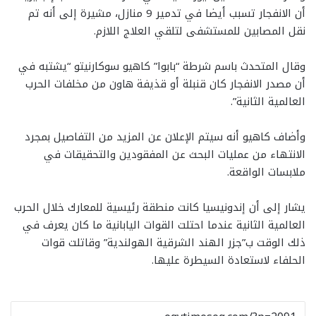
أن الانفجار تسبب أيضا في تدمير 9 منازل، مشيرة إلى أنه تم
نقل المصابين للمستشفى لتلقي العلاج اللازم.
وقال المتحدث باسم شرطة “بابوا” كاهيو سوكارنيتو “يشتبه في
أن مصدر الانفجار كان قنبلة أو قذيفة هاون من مخلفات الحرب
العالمية الثانية”.
وأضاف كاهيو أنه سيتم الإعلان عن المزيد من التفاصيل بمجرد
الانتهاء من عمليات البحث عن المفقودين والتحقيقات في
ملابسات الواقعة.
يشار إلى أن إندونيسيا كانت منطقة رئيسية للمعارك خلال الحرب
العالمية الثانية عندما احتلت القوات اليابانية ما كان يعرف في
ذلك الوقت ب”جزر الهند الشرقية الهولندية” وقاتلت قوات
الحلفاء لاستعادة السيطرة عليها.