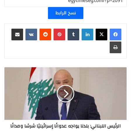
نسخ الرابط
لينكدإن
بينتيريست
مشاركة عبر البريد
طباعة
الرئيس
اللبناني:
بلدنا
يواجه
عدوانًا
إسرائيليًا
شرسًا
ومدانًا
الرئيس اللبناني: بلدنا يواجه عدوانًا إسرائيليًا شرسًا ومدانًا