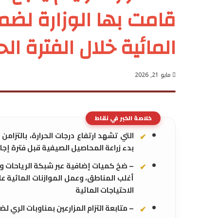
قامت بها الوزارة لضما
المائية خلال الفترة الح
مايو 21, 2026
خلاصة الخبر في نقاط
التي تشهد ارتفاع درجات الحرارة، بالتزا
بدء زراعة المحاصيل الصيفية قبل فترة إجا
– ضخ كميات إضافية عبر شبكة الرياحات وا
أغلب المناطق، وعمل الموازنات المائية ع
الاحتياجات المائية
– متابعة التزام المزارعين بمناوبات الري 