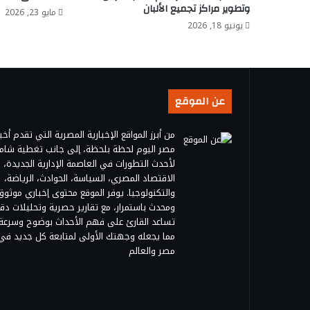
وتطوير مراكز تجميع الألبان
مايو 23, 2026
يونيو 18, 2026
عن الموقع
من أبرز المواقع الإخبارية المصرية التي تقدم أخبا
مصر اليوم لحظة بلحظة، إلى جانب تغطية شام
لأحدث التطورات في العاصمة الإدارية الجديدة،
الاقتصاد المصري، السياسة، الحوادث، الرياضة،
والتكنولوجيا. يوفر الموقع محتوى إخباري موثوق
ومحدث باستمرار، مع تقارير حصرية وتحليلات دق
تساعد القارئ على فهم الأحداث بوضوح وسرعة،
مما يجعله وجهتك الأولى لمتابعة كل جديد في
مصر والعالم