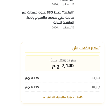
أغسطس 1, 2026
“الزراعة” تضبط 880 عبوة مبيدات غير
صالحة ببني سويف والفيوم وتحيل
الواقعة للنيابة
أغسطس 1, 2026
أسعار الذهب الآن
عيار 21 (الأكثر مبيعاً)
7,140 ج.م
عيار 24
8,160 ج.م
عيار 18
6,119 ج.م
كافة الأعيرة والجنيه الذهب ←