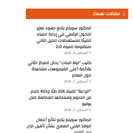
مقالات تهمك
الدكتور سويلم يتابع جهود تعزيز
التحول الرقمي في إدارة المياه
تنفيذًا لمستهدفات الجيل الثاني
لمنظومة المياه 2.0
أغسطس 4, 2026
كليب “لولا البنات” يحتل المركز الثاني
بقائمة أعلى الفيديوهات مشاهدة
حول العالم
أغسطس 2, 2026
“الزراعة” تضبط 226 طنًا و421 كجم
من اللحوم ومنتجاتها المخالفة خلال
يوليو
أغسطس 2, 2026
الدكتور سويلم يتابع نتائج أعمال
الوفد الفني المصري بشأن تأهيل خزان
جبل أولياء