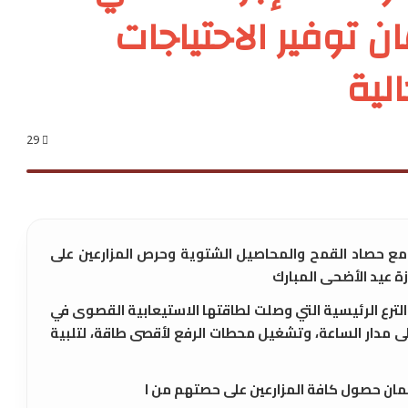
ن توفير الاحتياجات
الية
29
من مع حصاد القمح والمحاصيل الشتوية وحرص المزارعين على
زة عيد الأضحى المبارك
لترع الرئيسية التي وصلت لطاقتها الاستيعابية القصوى في
لى مدار الساعة، وتشغيل محطات الرفع لأقصى طاقة، لتلبية
لضمان حصول كافة المزارعين على حصتهم من ا