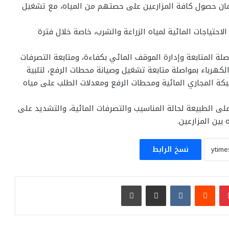
 لضمان حصول كافة المزارعين على حصتهم من المياه، مع تشغيل
لاحتياجات المائية لمياه الزراعة والشرب، خاصة خلال فترة
لة المتابعة وإدارة الموقف المائي بكفاءة، ومتابعة التصرفات
لكهرباء بمواصلة متابعة تشغيل وصيانة محطات الرفع، لتلبية
شبكة المجاري المائية ومحطات الرفع ومعدلات الطلب على مياه
 على الطبيعة لحالة المناسيب والتصرفات المائية، والتشديد على
 بين المزارعين.
نسخ الرابط
بينتيريست
مشاركة عبر البريد
طباعة