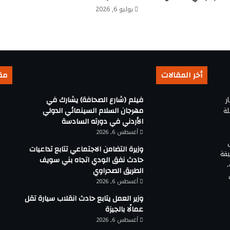
يوليو 6, 2026
أخر المقالات
مق
ر
فيلم (شارع الصحافة) يشارك في
لة
مهرجان السلام السينمائي الدولي
الأردني في دورته السادسة
أغسطس 6, 2026
وزيرة التضامن الاجتماعي تتابع تداعيات
يقة
حادث نفق الودي اتجاه بني سويف
الطريق الصحراوي
أغسطس 6, 2026
وزير العمل يتابع حادث انقلاب سيارة تقل
عمالًا بالجيزة
أغسطس 6, 2026