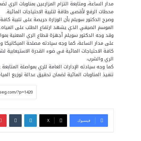
مدار الساعة، ومتابعة التزام المزارعين بمناوبات الري
محطات الرفع لأقصى طاقة لتلبية الاحتياجات المائية.
وصرح الدكتور سويلم بأن الوزارة حريصة على تلبية كافة ا
الموسم الصيفي الذي يشهد ارتفاع الطلب على المياه.
وقد وجه الدكتور سويلم أجهزة قطاع الري المعنية بمواص
على مدار الساعة، كما وجه سيادته مصلحة الميكانيكا وا
كافة الاحتياجات المائية في ضوء القدرة الاستيعابية ل
الري والشرب.
كما وجه سيادته الإدارات العامة للري بمواصلة المتابعة
تنفيذ المناوبات المائية لضمان تحقيق عدالة توزيع المياه
لينكدإن
فيسبوك
‫X