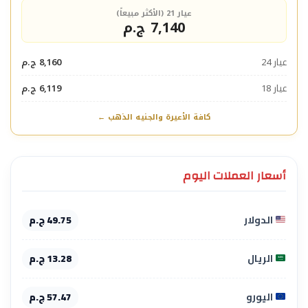
عيار 21 (الأكثر مبيعاً)
7,140 ج.م
عيار 24
8,160 ج.م
عيار 18
6,119 ج.م
كافة الأعيرة والجنيه الذهب ←
أسعار العملات اليوم
الدولار
49.75 ج.م
الريال
13.28 ج.م
اليورو
57.47 ج.م