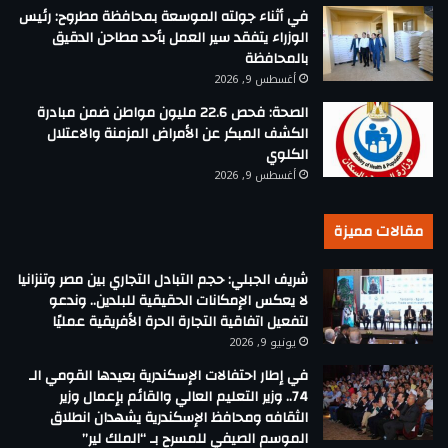
في أثناء جولته الموسعة بمحافظة مطروح: رئيس
الوزراء يتفقد سير العمل بأحد مطاحن الدقيق
بالمحافظة
أغسطس 9, 2026
الصحة: فحص 22.6 مليون مواطن ضمن مبادرة
الكشف المبكر عن الأمراض المزمنة والاعتلال
الكلوي
أغسطس 9, 2026
مقالات مميزة
شريف الجبلي: حجم التبادل التجاري بين مصر وتنزانيا
لا يعكس الإمكانات الحقيقية للبلدين.. وندعو
لتفعيل اتفاقية التجارة الحرة الأفريقية عمليًا
يونيو 9, 2026
في إطار احتفالات الإسكندرية بعيدها القومي الـ
74.. وزير التعليم العالي والقائم بإعمال وزير
الثقافه ومحافظ الإسكندرية يشهدان انطلاق
الموسم الصيفي للمسرح بـ “الملك لير”