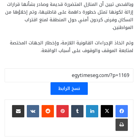
وبالفحص تبين أن المنازل المتضررة قديمة وصادر بشأنها قرارات
إزالة لكونها تمثل خطورة داهمة على قاطنيها، وتم إخلاؤها من
السكان وفرض كردون أمني حول المنطقة لمنع اقتراب
المواطنين.
وتم اتخاذ الإجراءات القانونية اللازمة، وإخطار الجهات المختصة
لمتابعة الموقف والوقوف على أسباب الواقعة.
نسخ الرابط
لينكدإن
بينتيريست
مشاركة عبر البريد
طباعة