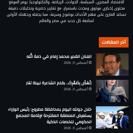
الاقتصاد المصري، السياسة، الحوادث، الرياضة، والتكنولوجيا. يوفر الموقع
محتوى إخباري موثوق ومحدث باستمرار، مع تقارير حصرية وتحليلات دقيقة
تساعد القارئ على فهم الأحداث بوضوح وسرعة، مما يجعله وجهتك الأولى
لمتابعة كل جديد في مصر والعالم
أخر المقالات
الفنان القدير محمد إمام في ذمة الله
أغسطس 9, 2026
اِنْهَضْ بِظَهْرِكَ.. بقلم الشاعرة نبيلة تڨار
أغسطس 9, 2026
خلال جولته اليوم بمحافظة مطروح: رئيس الوزراء
يستعرض المنطقة المقترحة لإقامة المجمع
الحكومي للخدمات الذكية
أغسطس 9, 2026