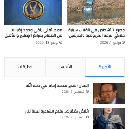
مصرع 7 أشخاص في انقلاب سيارة
مصدر أمني ينفي وجود إضرابات
ملاكي بترعة المريوطية بالبدرشين
عن الطعام بمراكز الإصلاح والتأهيل
يونيو 1, 2026
يونيو 13, 2026
الأخيرة
الأشهر
تعليقات
الفنان القدير محمد إمام في ذمة الله
أغسطس 9, 2026
اِنْهَضْ بِظَهْرِكَ.. بقلم الشاعرة نبيلة تڨار
أغسطس 9, 2026