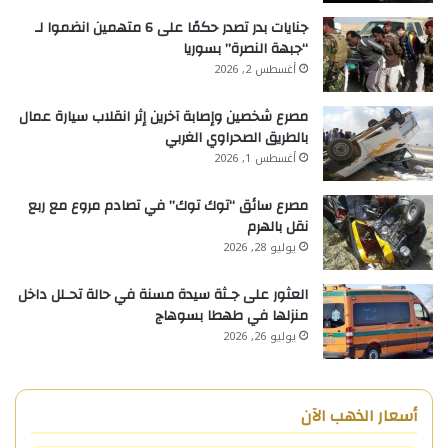
جنايات بدر تصدر حكمًا على 6 متهمين انضموا لـ
“جبهة النصرة” بسوريا
أغسطس 2, 2026
مصرع شخصين وإصابة آخرين إثر انقلاب سيارة عمال
بالطريق الصحراوي الغربي
أغسطس 1, 2026
مصرع سائق “توك توك” في تصادم مروع مع ربع
نقل بالهرم
يوليو 28, 2026
العثور على جـثة سيدة مسنة في حالة تحـلل داخل
منزلها في طهطا بسوهاج
يوليو 26, 2026
أسعار الذهب الآن