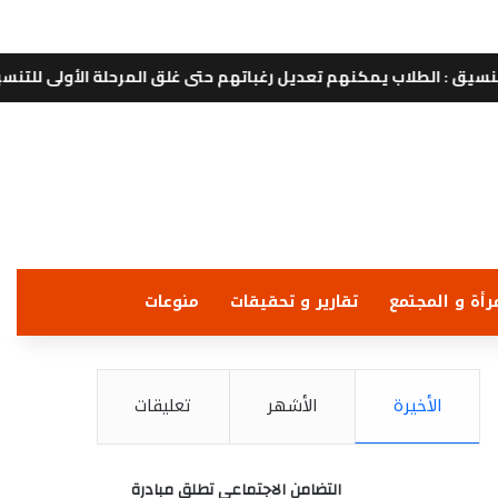
ب يمكنهم تعديل رغباتهم حتى غلق المرحلة الأولى للتنسيق الإلكتروني
رأة و المجتمع
تقارير و تحقيقات
منوعات
الأخيرة
الأشهر
تعليقات
التضامن الاجتماعي تطلق مبادرة