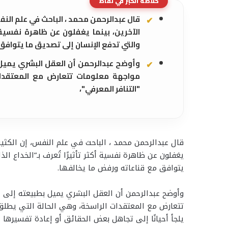
خلاصة الخبر في نقاط
قال عبدالرحمن محمد ، الباحث في علم ال
الآخرين، بينما يغفلون عن ظاهرة نفسية أكث
والتي تدفع الإنسان إلى تصديق ما يتوافق
وأوضح عبدالرحمن أن العقل البشري يميل ب
مواجهة معلومات تتعارض مع المعتقدات
"التنافر المعرفي"،
قال عبدالرحمن محمد ، الباحث في علم النفس، إن الكثي
يغفلون عن ظاهرة نفسية أكثر تأثيرًا تُعرف بـ”الخداع الذ
يتوافق مع قناعاته ورفض ما يخالفها.
وأوضح عبدالرحمن أن العقل البشري يميل بطبيعته إلى ت
تتعارض مع المعتقدات الراسخة، وهي الحالة التي يطلق ع
يلجأ أحيانًا إلى تجاهل بعض الحقائق أو إعادة تفسيرها ل