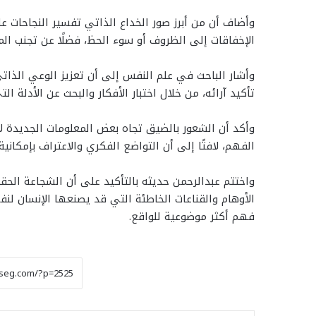
وأضاف أن من أبرز صور الخداع الذاتي تفسير النجاحات على
الإخفاقات إلى الظروف أو سوء الحظ، فضلًا عن تجنب المصا
وأشار الباحث في علم النفس إلى أن تعزيز الوعي الذاتي
تأكيد آرائه، من خلال اختبار الأفكار والبحث عن الأدلة ا
وأكد أن الشعور بالضيق تجاه بعض المعلومات الجديدة لا 
الفهم، لافتًا إلى أن التواضع الفكري والاعتراف بإمكاني
واختتم عبدالرحمن حديثه بالتأكيد على أن الشجاعة الحق
الأوهام والقناعات الخاطئة التي قد يصنعها الإنسان لنف
فهم أكثر موضوعية للواقع.