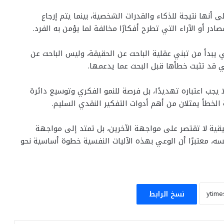
 أنها نتيجة للذكاء والقدرات الشخصية، بينما يتم إرجاع
در أو الآراء التي تطرح أفكارًا مخالفة لما يؤمن به الفرد.
 يبدأ من تبني عقلية الباحث عن الحقيقة، وليس الباحث عن
لتي قد تثبت خطأها قبل البحث عما يدعمها.
يجب اعتباره تهديدًا، بل فرصة للنمو الفكري وتوسيع دائرة
ة الخطأ يمثلان من أهم أدوات التفكير النقدي السليم.
يقية لا تقتصر على مواجهة الآخرين، بل تمتد إلى مواجهة
سه، معتبرًا أن الوعي بهذه الآليات النفسية خطوة أساسية نحو
نسخ الرابط