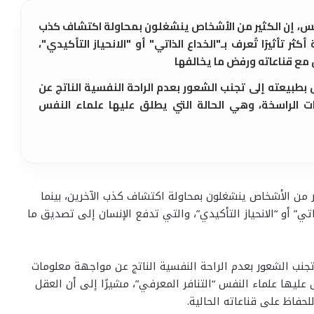
نفس، إن الكثير من الأشخاص ينشغلون بمحاولة اكتشاف كذب
ر تأثيرًا تُعرف بـ"الخداع الذاتي" أو "الانحياز التأكيدي"،
 مع قناعاته ورفض ما يخالفها
طبيعته إلى تجنب الشعور بعدم الراحة النفسية الناتج عن
 الراسخة، وهي الحالة التي يطلق عليها علماء النفس
ر من الأشخاص ينشغلون بمحاولة اكتشاف كذب الآخرين، بينما
اتي” أو “الانحياز التأكيدي”، والتي تدفع الإنسان إلى تصديق ما
جنب الشعور بعدم الراحة النفسية الناتج عن مواجهة معلومات
ليها علماء النفس “التنافر المعرفي”، مشيرًا إلى أن العقل
لحفاظ على قناعاته الحالية.