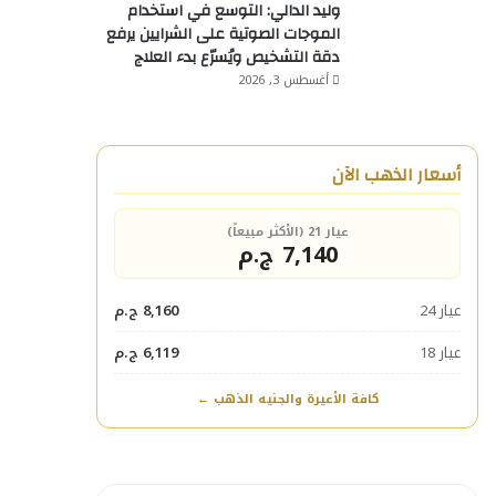
وليد الدالي: التوسع في استخدام
الموجات الصوتية على الشرايين يرفع
دقة التشخيص ويُسرّع بدء العلاج
أغسطس 3, 2026
أسعار الذهب الآن
عيار 21 (الأكثر مبيعاً)
7,140 ج.م
عيار 24
8,160 ج.م
عيار 18
6,119 ج.م
كافة الأعيرة والجنيه الذهب ←