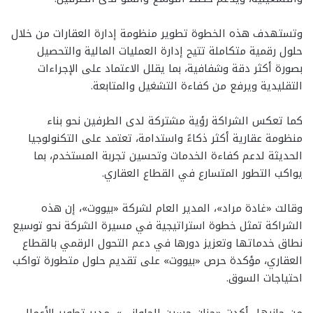
وتستهدف هذه الخطوة تطوير منظومة إدارة العقارات من خلال
حلول رقمية متكاملة تتيح إدارة العمليات المالية والتحصيل
بصورة أكثر دقة وشفافية، بما يقلل الاعتماد على الإجراءات
التقليدية ويرفع من كفاءة التشغيل والمتابعة.
كما تعكس الشراكة رؤية مشتركة لدى الطرفين نحو بناء
منظومة عقارية أكثر ذكاءً واستدامة، تعتمد على التكنولوجيا
الحديثة لدعم كفاءة الخدمات وتحسين تجربة المستخدم، بما
يواكب التطور المتسارع في القطاع العقاري.
وقالت «غادة مراد»، المدير العام لشركة «بيووت»، إن هذه
الشراكة تمثل خطوة استراتيجية في مسيرة الشركة نحو توسيع
نطاق خدماتها وتعزيز دورها في دعم التحول الرقمي بالقطاع
العقاري، مؤكدة حرص «بيووت» على تقديم حلول متطورة تواكب
احتياجات السوق.