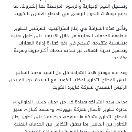
وتحصيل القيم الإيجارية والرسوم المرتبطة بها إلكترونيًا، بما
يدعم توجهات التحول الرقمي في القطاع العقاري بالكويت.
وتأتي هذه الشراكة في إطار استراتيجية الشركتين لتطوير
منظومة الخدمات العقارية من خلال الاعتماد على حلول تقنية
وتشغيلية متقدمة، تسهم في رفع كفاءة إدارة العقارات
وتحسين تجربة العملاء، عبر تقديم خدمات أكثر مرونة وسرعة
وكفاءة.
وقد قام بتوقيع هذه الشراكة كل من السيد محمد السليم
رئيس القطاع التجاري لمكتب الكويت مع السيدة بدور المزيدي
الرئيس التنفيذي لشركة هايبرد الكويت.
وجاءت هذه الشراكة بقيادة كل من «حنان حسين الحلواني»،
مديرة تطوير الأعمال بشركة «بيووت»، و«محمد كمال»، مدير
القطاع التجاري بشركة «Hybrid»، حيث عملا على تطوير إطار
التعاون بين الجانبين بما يحقق التكامل بين الخدمات التقنية
والتشغيلية، ويدعم خطط التوسع والنمو لدى الطرفين.