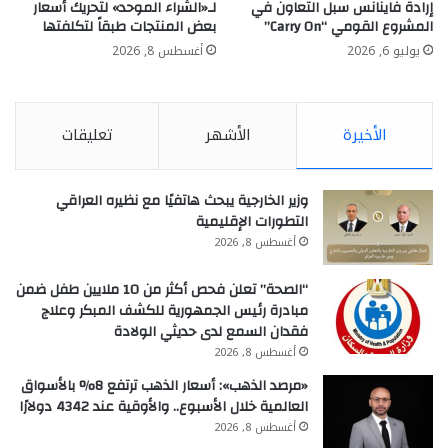
إرادة فاينانس سبل التعاون في
لـ«الشراء الموحد» لتحريك أسعار
المشروع القومي “Carry On”
بعض المنتجات طبقاً لتكلفتها
يوليو 6, 2026
أغسطس 8, 2026
الأخيرة
الأشهر
تعليقات
وزير الخارجية يبحث هاتفيًا مع نظيره العراقي
التطورات الإقليمية
أغسطس 8, 2026
“الصحة” تعلن فحص أكثر من 10 ملايين طفل ضمن
مبادرة رئيس الجمهورية للكشف المبكر وعلاج
فقدان السمع لدى حديثي الولادة
أغسطس 8, 2026
«مرصد الذهب»: أسعار الذهب ترتفع 8% بالأسواق
العالمية خلال الأسبوع.. والأوقية عند 4342 دولارًا
أغسطس 8, 2026