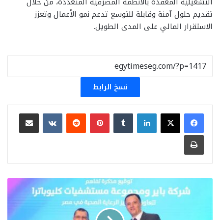
التشغيلية المعقدة بالأنظمة المصرفية المتعددة، من خلال
تقديم حلول آمنة وقابلة للتوسع تدعم نمو الأعمال وتعزز
الاستقرار المالي على المدى الطويل.
نسخ الرابط
لينكدإن
بينتيريست
مشاركة عبر البريد
طباعة
باير
ومجموعة
مستشفيات
كليوباترا