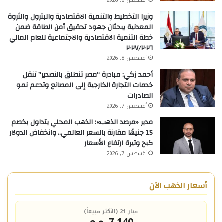
أغسطس 8, 2026
وزيرا التخطيط والتنمية الاقتصادية والبترول والثروة
المعدنية يبحثان جهود تحقيق أمن الطاقة ضمن
خطة التنمية الاقتصادية والاجتماعية للعام المالي
٢٠٢٧/٢٠٢٦
أغسطس 8, 2026
أحمد زكي: مبادرة “مصر تنطلق بالتصدير” تنقل
خدمات التجارة الخارجية إلى المصانع وتدعم نمو
الصادرات
أغسطس 7, 2026
مدير «مرصد الذهب»: الذهب المحلي يتداول بخصم
15 جنيهًا مقارنة بالسعر العالمي.. وانخفاض الدولار
كبح وتيرة ارتفاع الأسعار
أغسطس 7, 2026
أسعار الذهب الآن
عيار 21 (الأكثر مبيعاً)
7,140 ج.م