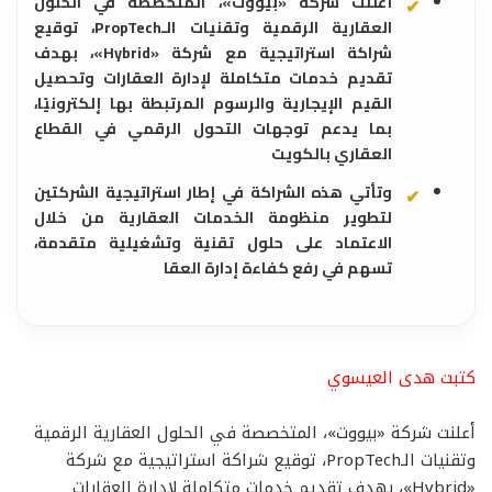
أعلنت شركة «بيووت»، المتخصصة في الحلول
العقارية الرقمية وتقنيات الـPropTech، توقيع
شراكة استراتيجية مع شركة «Hybrid»، بهدف
تقديم خدمات متكاملة لإدارة العقارات وتحصيل
القيم الإيجارية والرسوم المرتبطة بها إلكترونيًا،
بما يدعم توجهات التحول الرقمي في القطاع
العقاري بالكويت
وتأتي هذه الشراكة في إطار استراتيجية الشركتين
لتطوير منظومة الخدمات العقارية من خلال
الاعتماد على حلول تقنية وتشغيلية متقدمة،
تسهم في رفع كفاءة إدارة العقا
كتبت هدى العيسوي
أعلنت شركة «بيووت»، المتخصصة في الحلول العقارية الرقمية
وتقنيات الـPropTech، توقيع شراكة استراتيجية مع شركة
«Hybrid»، بهدف تقديم خدمات متكاملة لإدارة العقارات