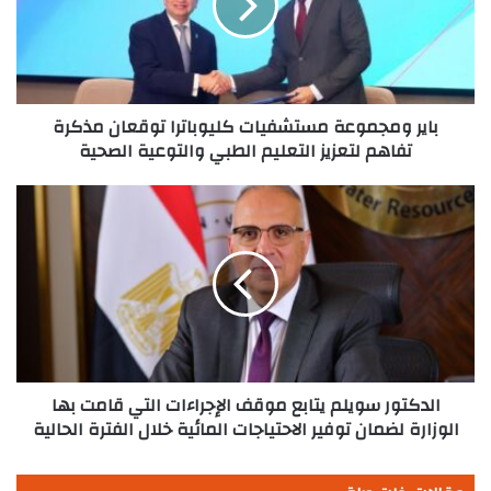
توقعان
مذكرة
تفاهم
لتعزيز
التعليم
الطبي
باير ومجموعة مستشفيات كليوباترا توقعان مذكرة
والتوعية
تفاهم لتعزيز التعليم الطبي والتوعية الصحية
الصحية
الدكتور
سويلم
يتابع
موقف
الإجراءات
التي
قامت
بها
الوزارة
لضمان
الدكتور سويلم يتابع موقف الإجراءات التي قامت بها
توفير
الوزارة لضمان توفير الاحتياجات المائية خلال الفترة الحالية
الاحتياجات
المائية