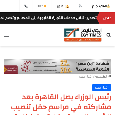
7,140 ج.م
الظهر
30°
صدير” تنقل خدمات التجارة الخارجية إلى المصانع وتدعم نمو الصادرات
عاجل
بحث عن
الق
الرئيسية
/
أخبار مصر
أخبار مصر
رئيس الوزراء يصل القاهرة بعد
مشاركته في مراسم حفل تنصيب