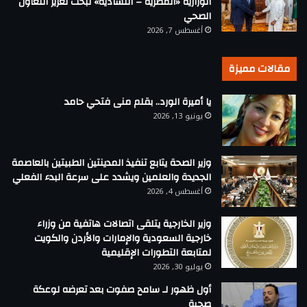
الوزارية «المصرية – التشادية» لبحث تعزيز التعاون
الصحي
أغسطس 7, 2026
مقالات مميزة
يا أميرة الورد.. بقلم منى فتحي حامد
يونيو 13, 2026
وزير الصحة يتابع تنفيذ المدينتين الطبيتين بالعاصمة
الجديدة والعلمين ويشدد على سرعة البدء الفعلي
أغسطس 4, 2026
وزير الخارجية يتلقى اتصالات هاتفية من وزراء
خارجية السعودية والإمارات والأردن والكويت
لمتابعة التطورات الإقليمية
يوليو 30, 2026
أول ظهور لـ سامح صفوت بعد تعرضه لوعكة
صحية