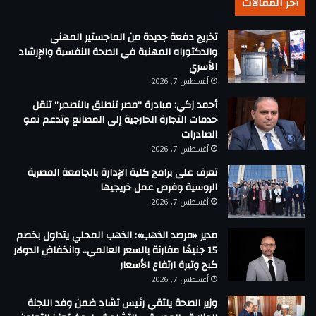
أخر المقالات
تخريج دفعة جديدة من الماجستير المهني
والدكتوراه المهنية في الصحة النفسية والإرشاد
الأسري
أغسطس 7, 2026
أحمد زكي: مبادرة “مصر تنطلق بالتصدير” تنقل
خدمات التجارة الخارجية إلى المصانع وتدعم نمو
الصادرات
أغسطس 7, 2026
تعرف على برامج كلية الإدارة بالجامعة المصرية
الروسية وفرص عمل خريجيها
أغسطس 7, 2026
مدير «مرصد الذهب»: الذهب المحلي يتداول بخصم
15 جنيهًا مقارنة بالسعر العالمي.. وانخفاض الدولار
كبح وتيرة ارتفاع الأسعار
أغسطس 7, 2026
وزير الصحة يلتقي رئيس تشاد ضمن وفد اللجنة