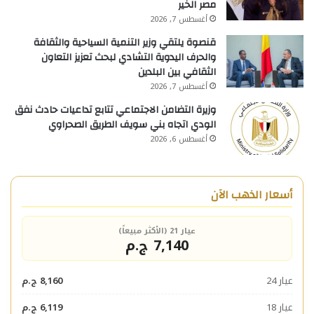
مصر الخير
أغسطس 7, 2026
قنصوة يلتقي وزير التنمية السياحية والثقافة
والحرف اليدوية التشادي لبحث تعزيز التعاون
الثقافي بين البلدين
أغسطس 7, 2026
وزيرة التضامن الاجتماعي تتابع تداعيات حادث نفق
الودي اتجاه بني سويف الطريق الصحراوي
أغسطس 6, 2026
أسعار الذهب الآن
عيار 21 (الأكثر مبيعاً)
7,140 ج.م
عيار 24
8,160 ج.م
عيار 18
6,119 ج.م