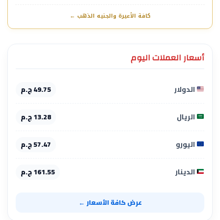
كافة الأعيرة والجنيه الذهب ←
أسعار العملات اليوم
الدولار
49.75 ج.م
الريال
13.28 ج.م
اليورو
57.47 ج.م
الدينار
161.55 ج.م
عرض كافة الأسعار ←