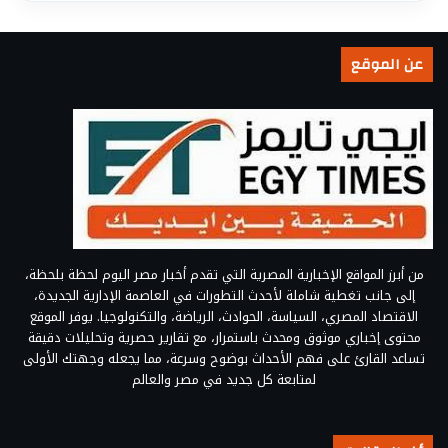
عن الموقع
من أبرز المواقع الإخبارية المصرية التي تقدم أخبار مصر اليوم لحظة بلحظة،
إلى جانب تغطية شاملة لأحدث التطورات في العاصمة الإدارية الجديدة،
الاقتصاد المصري، السياسة، الحوادث، الرياضة، والتكنولوجيا. يوفر الموقع
محتوى إخباري موثوق ومحدث باستمرار، مع تقارير حصرية وتحليلات دقيقة
تساعد القارئ على فهم الأحداث بوضوح وسرعة، مما يجعله وجهتك الأولى
لمتابعة كل جديد في مصر والعالم