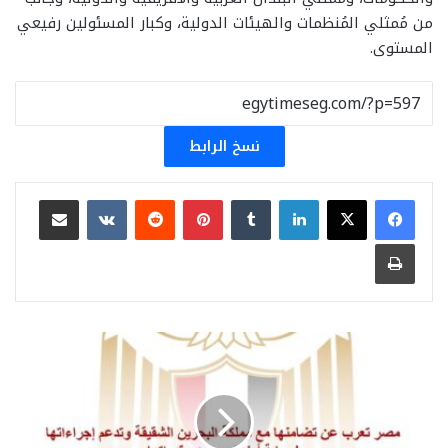
من مُمثلي المُنظمات والهيئات الدولية، وكبار المسئولين رفيعي
المستوى.
نسخ الرابط
لينكدإن
بينتيريست
مشاركة عبر البريد
طباعة
مصر
تعرب
عن
تضامنها
مع
مملكة