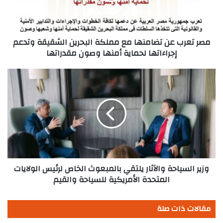
البحرين
الشقيقة
وتدعم
إجراءاتها
مصر تعرب عن تضامنها مع مملكة البحرين الشقيقة وتدعم
لحماية
إجراءاتها لحماية أمنها وصون مقدراتها
أمنها
وصون
وزير
مقدراتها
السياحة
والآثار
يلتقي
بالمبعوث
الخاص
لرئيس
الولايات
المتحدة
الأمريكية
وزير السياحة والآثار يلتقي بالمبعوث الخاص لرئيس الولايات
للسياحة
المتحدة الأمريكية للسياحة والقيم
والقيم
مقالات ذات صلة