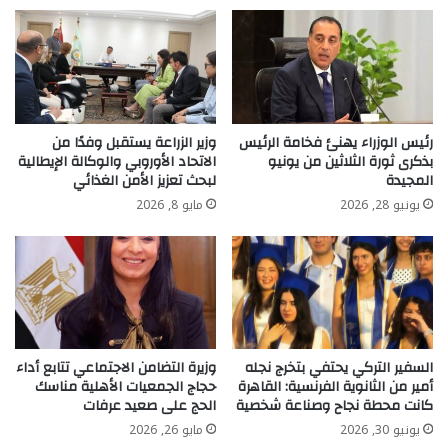
رئيس الوزراء يهنئ فخامة الرئيس
وزير الزراعة يستقبل وفدًا من
بذكرى ثورة الثلاثين من يونيو
الاتحاد الأوروبي والوكالة الإيطالية
المجيدة
لبحث تعزيز الأمن الغذائي
يونيو 28, 2026
مايو 8, 2026
السفير التركي يحتفي بتخرج نجله
وزيرة التضامن الاجتماعي تتابع أداء
أمير من الثانوية الفرنسية: القاهرة
حجاج الجمعيات الأهلية مناسك
كانت محطة نجاح وصناعة شخصية
الحج على صعيد عرفات
يونيو 30, 2026
مايو 26, 2026