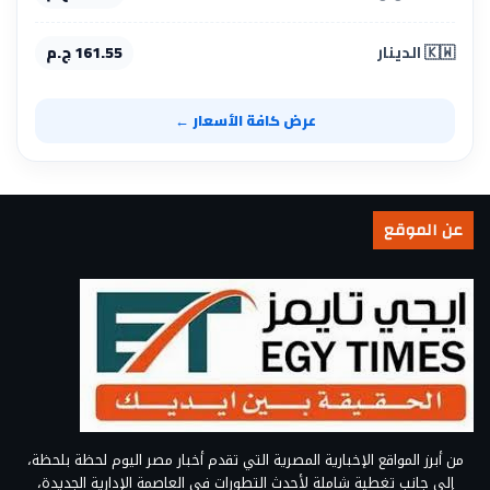
🇰🇼 الدينار
161.55 ج.م
عرض كافة الأسعار ←
عن الموقع
من أبرز المواقع الإخبارية المصرية التي تقدم أخبار مصر اليوم لحظة بلحظة،
إلى جانب تغطية شاملة لأحدث التطورات في العاصمة الإدارية الجديدة،