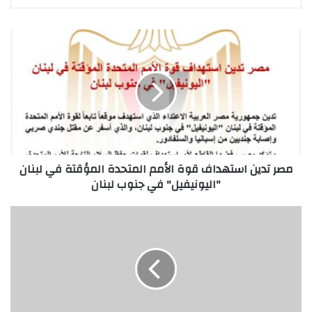
مصر
تدين
استهداف
قوة
الأمم
المتحدة
المؤقتة
في
لبنان
"اليونيفيل"
مصر تدين استهداف قوة الأمم المتحدة المؤقتة في لبنان
في
"اليونيفيل" في جنوب لبنان
جنوب
لبنان
الحقد
والحسد..
حين
يأتي
الأذى
ممن
ظننتهم