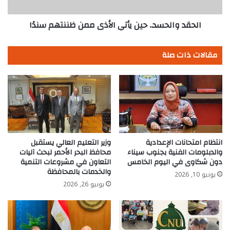
سندًا
الحقد والحسد.. حين يأتي الأذى ممن ظننتهم سندًا
مقالات ذات صلة
انتظام امتحانات الإعدادية
وزير التعليم العالي يستقبل
والدبلومات الفنية بجنوب سيناء
محافظ البحر الأحمر لبحث آليات
دون شكاوى في اليوم الخامس
التعاون في مشروعات التنمية
والخدمات بالمحافظة
يونيو 10, 2026
يونيو 26, 2026