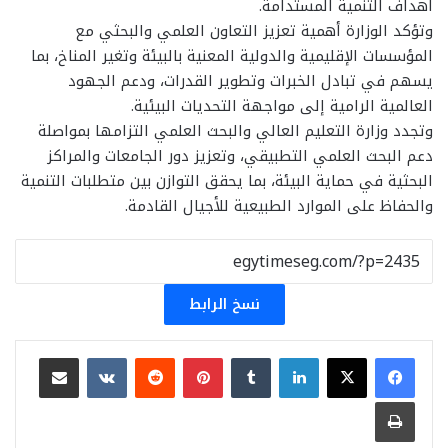
أهداف التنمية المستدامة.
وتؤكد الوزارة أهمية تعزيز التعاون العلمي والبحثي مع
المؤسسات الإقليمية والدولية المعنية بالبيئة وتغير المناخ، بما
يسهم في تبادل الخبرات وتطوير القدرات، ودعم الجهود
العالمية الرامية إلى مواجهة التحديات البيئية.
وتجدد وزارة التعليم العالي والبحث العلمي التزامها بمواصلة
دعم البحث العلمي التطبيقي، وتعزيز دور الجامعات والمراكز
البحثية في حماية البيئة، بما يحقق التوازن بين متطلبات التنمية
والحفاظ على الموارد الطبيعية للأجيال القادمة.
نسخ الرابط
لينكدإن
بينتيريست
مشاركة عبر البريد
طباعة