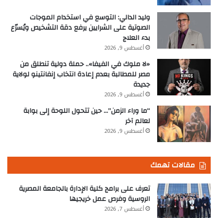
وليد الدالي: التوسع في استخدام الموجات
الصوتية على الشرايين يرفع دقة التشخيص ويُسرّع
بدء العلاج
أغسطس 9, 2026
«لا ملوك في الفيفا».. حملة دولية تنطلق من
مصر للمطالبة بعدم إعادة انتخاب إنفانتينو لولاية
جديدة
أغسطس 9, 2026
“ما وراء الزمن”… حين تتحول اللوحة إلى بوابة
لعالم آخر
أغسطس 9, 2026
مقالات تهمك
تعرف على برامج كلية الإدارة بالجامعة المصرية
الروسية وفرص عمل خريجيها
أغسطس 7, 2026