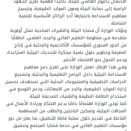
الاحتفال بـاليوم العالمي للبيئة، تأكيدًا لأهمية تعزيز الجهود
الرامية إلى حماية البيئة وصون الموارد الطبيعية، وترسيخ
مفاهيم الاستدامة باعتبارها أحد الركائز الأساسية للتنمية
الشاملة.
وتؤكد الوزارة أن قضايا البيئة والتغيرات المناخية تمثل أولوية
متقدمة في منظومة التعليم العالي والبحث العلمي، انطلاقًا
من الدور المحوري للمؤسسات الأكاديمية والبحثية في إنتاج
المعرفة وتطوير حلول علمية مبتكرة للتحديات البيئية المتزايدة،
ودعم التحول نحو الاقتصاد الأخضر.
وفي هذا الإطار، تعمل الوزارة على تعزيز دمج مفاهيم
الاستدامة البيئية داخل البرامج التعليمية والبحثية، وتشجيع
الدراسات التطبيقية والمشروعات البحثية التي تستهدف تحسين
إدارة الموارد الطبيعية، والحد من الانبعاثات، ودعم التوسع في
استخدام الطاقة النظيفة والتقنيات الصديقة للبيئة.
كما تولي الوزارة اهتمامًا خاصًا بدعم الابتكار وريادة الأعمال في
المجالات البيئية، وتمكين الباحثين والطلاب من المساهمة
الفاعلة في تقديم حلول عملية قابلة للتطبيق، بما يعزز من دور
مؤسسات التعليم العالي في خدمة قضايا المجتمع وتحقيق