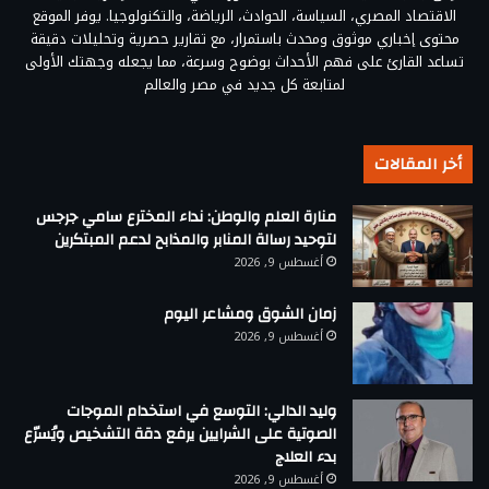
الاقتصاد المصري، السياسة، الحوادث، الرياضة، والتكنولوجيا. يوفر الموقع
محتوى إخباري موثوق ومحدث باستمرار، مع تقارير حصرية وتحليلات دقيقة
تساعد القارئ على فهم الأحداث بوضوح وسرعة، مما يجعله وجهتك الأولى
لمتابعة كل جديد في مصر والعالم
أخر المقالات
منارة العلم والوطن: نداء المخترع سامي جرجس
لتوحيد رسالة المنابر والمذابح لدعم المبتكرين
أغسطس 9, 2026
زمان الشوق ومشاعر اليوم
أغسطس 9, 2026
وليد الدالي: التوسع في استخدام الموجات
الصوتية على الشرايين يرفع دقة التشخيص ويُسرّع
بدء العلاج
أغسطس 9, 2026