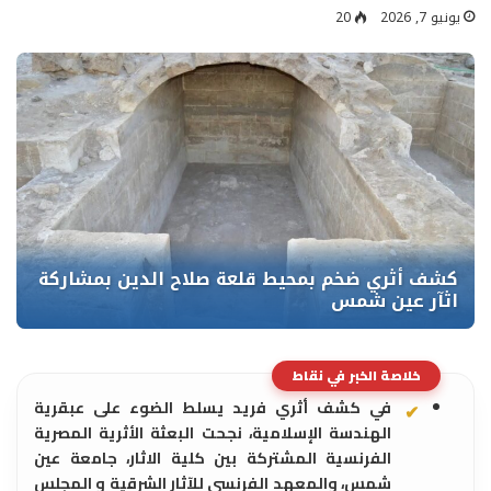
يونيو 7, 2026
20
خلاصة الخبر في نقاط
​في كشف أثري فريد يسلط الضوء على عبقرية
الهندسة الإسلامية، نجحت البعثة الأثرية المصرية
الفرنسية المشتركة بين كلية الاثار، جامعة عين
شمس، والمعهد الفرنسي للآثار الشرقية و المجلس