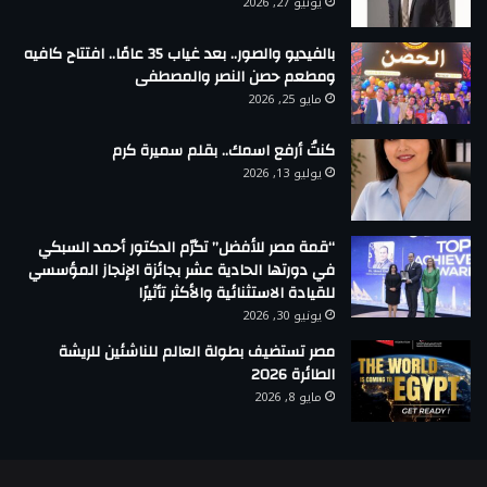
يونيو 27, 2026
بالفيديو والصور.. بعد غياب 35 عامًا.. افتتاح كافيه
ومطعم حصن النصر والمصطفى
مايو 25, 2026
كنتُ أرفع اسمك.. بقلم سميرة كرم
يوليو 13, 2026
“قمة مصر للأفضل” تكرّم الدكتور أحمد السبكي
في دورتها الحادية عشر بجائزة الإنجاز المؤسسي
للقيادة الاستثنائية والأكثر تأثيرًا
يونيو 30, 2026
مصر تستضيف بطولة العالم للناشئين للريشة
الطائرة 2026
مايو 8, 2026