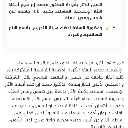
الأعلى للآثار بقيادة الدكتور محمد إبراهيم أستاذ
الآثار الإسلامية المساعد بكلية الآثار جامعة عين
شمس ومدير البعثة
وعضوية السادة اعضاء هيئة التدريس بقسم الاثار
الاسلامية، وهم : د
​في كشف أثري فريد يسلط الضوء على عبقرية الهندسة
الإسلامية، نجحت البعثة الأثرية المصرية الفرنسية المشتركة بين
كلية الاثار، جامعة عين شمس، والمعهد الفرنسي للآثار الشرقية
و المجلس الأعلى للآثار بقيادة الدكتور محمد إبراهيم أستاذ الآثار
الإسلامية المساعد بكلية الآثار جامعة عين شمس ومدير البعثة.
وعضوية السادة اعضاء هيئة التدريس بقسم الاثار الاسلامية،
وهم : د. أشجان أحمد، د. غادة فايد، د. نورا حسين، د. نوره عبد
القادر، د. روان أحمد، د. شيماء عبد الله، وأ. نهى كمال، في
إماطة اللثام عن أسرار جديدة بمحيط قلعة صلاح الدين الأيوبي
بالقاهرة التاريخية.