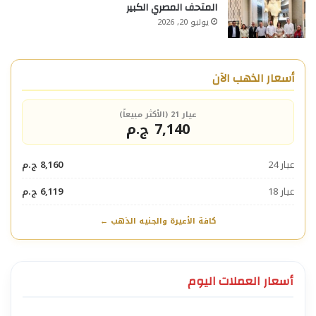
المتحف المصري الكبير
يوليو 20, 2026
أسعار الذهب الآن
عيار 21 (الأكثر مبيعاً)
7,140 ج.م
عيار 24
8,160 ج.م
عيار 18
6,119 ج.م
كافة الأعيرة والجنيه الذهب ←
أسعار العملات اليوم