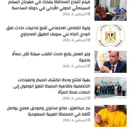
فيلم (شارع الصحافة) يشارك في مهرجان السلام
السينمائي الدولي الأردني في دورته السادسة
أغسطس 6, 2026
وزيرة التضامن الاجتماعي تتابع تداعيات حادث نفق
الودي اتجاه بني سويف الطريق الصحراوي
أغسطس 6, 2026
وزير العمل يتابع حادث انقلاب سيارة تقل عمالًا
بالجيزة
أغسطس 6, 2026
بهية تفتتح وحدة الكشف المبكر والعيادات
التخصصية بالقاهرة الجديدة لتعزيز الوصول إلى
خدمات صحة المرأة
أغسطس 6, 2026
بدر عبدالعزيز.. صانع محتوى وموديل مصري يواصل
تألقه في المملكة العربية السعودية
أغسطس 6, 2026