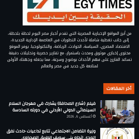
من أبرز المواقع الإخبارية المصرية التي تقدم أخبار مصر اليوم لحظة بلحظة،
إلى جانب تغطية شاملة لأحدث التطورات في العاصمة الإدارية الجديدة،
الاقتصاد المصري، السياسة، الحوادث، الرياضة، والتكنولوجيا. يوفر الموقع
محتوى إخباري موثوق ومحدث باستمرار، مع تقارير حصرية وتحليلات دقيقة
تساعد القارئ على فهم الأحداث بوضوح وسرعة، مما يجعله وجهتك الأولى
لمتابعة كل جديد في مصر والعالم
أخر المقالات
فيلم (شارع الصحافة) يشارك في مهرجان السلام
السينمائي الدولي الأردني في دورته السادسة
أغسطس 6, 2026
وزيرة التضامن الاجتماعي تتابع تداعيات حادث نفق
الودي اتجاه بني سويف الطريق الصحراوي