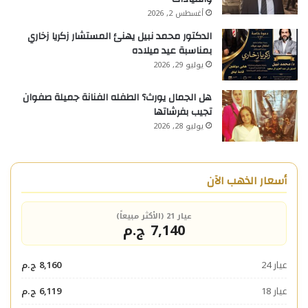
أغسطس 2, 2026
الدكتور محمد نبيل يهنئ المستشار زكريا زخاري
بمناسبة عيد ميلاده
يوليو 29, 2026
هل الجمال يورث؟ الطفله الفنانة جميلة صفوان
تجيب بفرشاتها
يوليو 28, 2026
أسعار الذهب الآن
عيار 21 (الأكثر مبيعاً)
7,140 ج.م
عيار 24
8,160 ج.م
عيار 18
6,119 ج.م