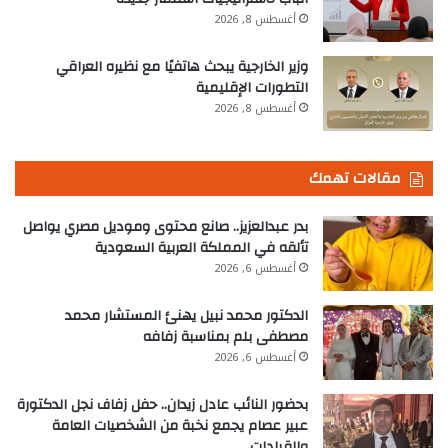
أغسطس 8, 2026
وزير الخارجية يبحث هاتفيًا مع نظيره العراقي
التطورات الإقليمية
أغسطس 8, 2026
مقالات تهمك
بدر عبدالعزيز.. صانع محتوى وموديل مصري يواصل
تألقه في المملكة العربية السعودية
أغسطس 6, 2026
الدكتور محمد نبيل يهنئ المستشار محمد
مصطفى بلم بمناسبة زفافه
أغسطس 6, 2026
بحضور النائب عادل زيدان.. حفل زفاف نجل الدكتورة
عبير عصام يجمع نخبة من الشخصيات العامة
والقيادات