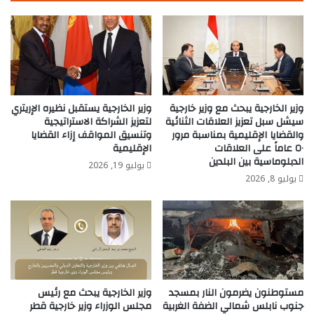
وزير الخارجية يبحث مع وزير خارجية
وزير الخارجية يستقبل نظيره الإريتري
سيشل سبل تعزيز العلاقات الثنائية
لتعزيز الشراكة الاستراتيجية
والقضايا الإقليمية بمناسبة مرور
وتنسيق المواقف إزاء القضايا
٥٠ عاماً على العلاقات
الإقليمية
الدبلوماسية بين البلدين
يوليو 19, 2026
يوليو 8, 2026
مستوطنون يضرمون النار بمسجد
وزير الخارجية يبحث مع رئيس
جنوب نابلس شمالي الضفة الغربية
مجلس الوزراء وزير خارجية قطر