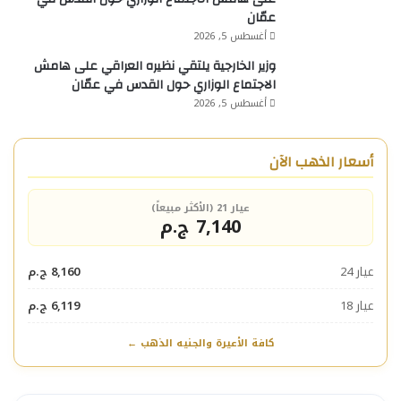
عمّان
أغسطس 5, 2026
وزير الخارجية يلتقي نظيره العراقي على هامش
الاجتماع الوزاري حول القدس في عمّان
أغسطس 5, 2026
أسعار الذهب الآن
عيار 21 (الأكثر مبيعاً)
7,140 ج.م
عيار 24
8,160 ج.م
عيار 18
6,119 ج.م
كافة الأعيرة والجنيه الذهب ←