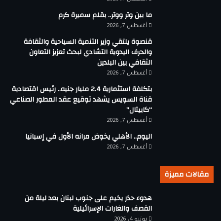
ما بين وتر ووتر.. بقلم سميرة كرم
أغسطس 7, 2026
قنصوة يلتقي وزير التنمية السياحية والثقافة
والحرف اليدوية التشادي لبحث تعزيز التعاون
الثقافي بين البلدين
أغسطس 7, 2026
بتكلفة استثمارية 2.4 مليار جنيه.. رئيس اقتصادية
قناة السويس يشهد توقيع عقد المطور الصناعي
“كابيتال”
أغسطس 7, 2026
اليوم.. الأهلي يخوض مرانه الأول في إسبانيا
أغسطس 7, 2026
مقالات مميزة
هدوء حذر يخيم على جنوب لبنان بعد ليلة من
القصف والغارات الإسرائيلية
يونيو 4, 2026