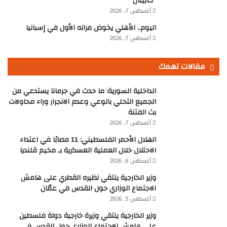
“كابيتال”
أغسطس 7, 2026
اليوم.. الأهلي يخوض مرانه الأول في إسبانيا
أغسطس 7, 2026
مقالات تهمك
الداخلية السورية: ما حدث في جرمانا يستدعي من
الجميع التحلي بالوعي وعدم الانجرار وراء محاولات
بث الفتنة
أغسطس 7, 2026
الهلال الأحمر الفلسطيني: 11 مصابًا في اعتداء
الاحتلال خلال العملية العسكرية بـ مخيم قلنديا
أغسطس 6, 2026
وزير الخارجية يلتقي نظيره القطري على هامش
الاجتماع الوزاري حول القدس في عمّان
أغسطس 5, 2026
وزير الخارجية يلتقي وزيرة خارجية دولة فلسطين
على هامش الاجتماع الوزاري حول القدس في