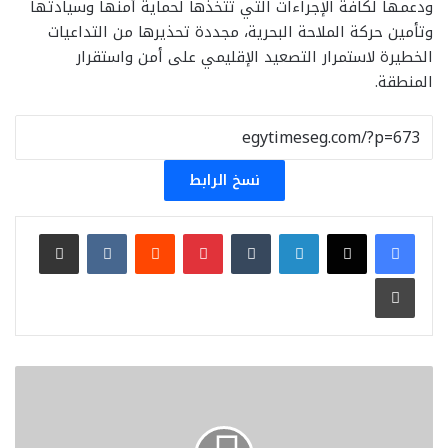
ودعمها لكافة الإجراءات التي تتخذها لحماية أمنها وسيادتها
وتأمين حركة الملاحة البحرية، مجددة تحذيرها من التداعيات
الخطيرة لاستمرار التصعيد الإقليمي على أمن واستقرار
المنطقة.
نسخ الرابط
لينكدإن
بينتيريست
مشاركة عبر البريد
طباعة
وزير
الخارجية
يشارك
فى