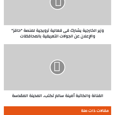
فعالية
ترويجية
لمنصة
"حافز"
والإعلان
عن
وزير الخارجية يشارك فى فعالية ترويجية لمنصة "حافز"
الجولات
والإعلان عن الجولات التعريفية بالمحافظات
التعريفية
بالمحافظات
الفنانة
والكاتبة
أمينة
سالم
تكتب..
المدينة
المقدسة
الفنانة والكاتبة أمينة سالم تكتب.. المدينة المقدسة
مقالات ذات صلة