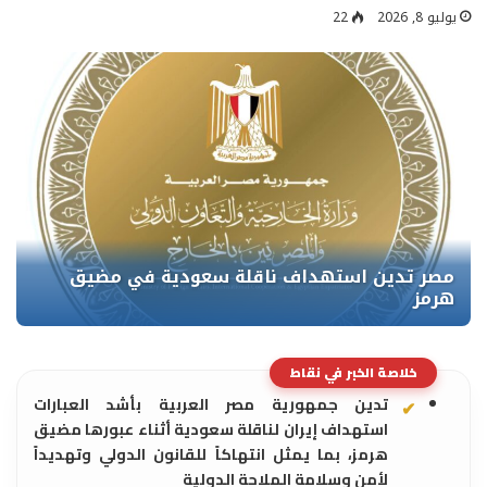
يوليو 8, 2026
22
خلاصة الخبر في نقاط
تدين جمهورية مصر العربية بأشد العبارات
استهداف إيران لناقلة سعودية أثناء عبورها مضيق
هرمز، بما يمثل انتهاكاً للقانون الدولي وتهديداً
لأمن وسلامة الملاحة الدولية