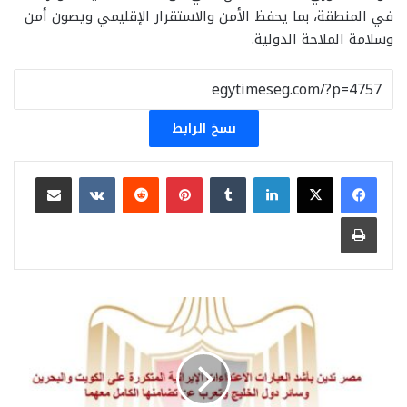
في المنطقة، بما يحفظ الأمن والاستقرار الإقليمي ويصون أمن
وسلامة الملاحة الدولية.
نسخ الرابط
لينكدإن
بينتيريست
مشاركة عبر البريد
طباعة
مصر
تدين
بأشد
العبارات
الاعتداءات
الإيرانية