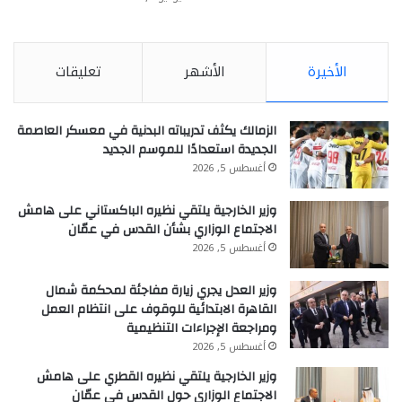
الأخيرة
الأشهر
تعليقات
الزمالك يكثف تدريباته البدنية في معسكر العاصمة
الجديدة استعدادًا للموسم الجديد
أغسطس 5, 2026
وزير الخارجية يلتقي نظيره الباكستاني على هامش
الاجتماع الوزاري بشأن القدس في عمّان
أغسطس 5, 2026
وزير العدل يجري زيارة مفاجئة لمحكمة شمال
القاهرة الابتدائية للوقوف على انتظام العمل
ومراجعة الإجراءات التنظيمية
أغسطس 5, 2026
وزير الخارجية يلتقي نظيره القطري على هامش
الاجتماع الوزاري حول القدس في عمّان