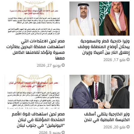
وزيرا خارجية قطر والسعودية
مصر تدين الاعتداءات التي
يبحثان أوضاع المنطقة ووقف
استهدفت مملكة البحرين بطائرات
إطلاق النار بين أمريكا وإيران
مسيرة وتؤكد تضامنها الكامل
معها
مايو 17, 2026
يونيو 27, 2026
وزير الخارجية يلتقي أسقف
مصر تدين استهداف قوة الأمم
الكنيسة القبطية في لندن
المتحدة المؤقتة في لبنان
“اليونيفيل” في جنوب لبنان
مايو 20, 2026
يونيو 5, 2026