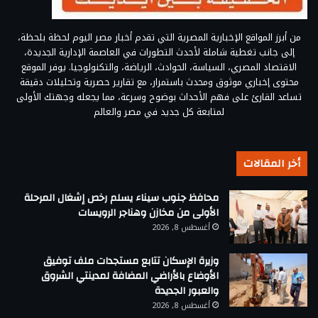
من أبرز المواقع الإخبارية المصرية التي تقدم أخبار مصر اليوم لحظة بلحظة،
إلى جانب تغطية شاملة لأحدث التطورات في العاصمة الإدارية الجديدة،
الاقتصاد المصري، السياسة، الحوادث، الرياضة، والتكنولوجيا. يوفر الموقع
محتوى إخباري موثوق ومحدث باستمرار، مع تقارير حصرية وتحليلات دقيقة
تساعد القارئ على فهم الأحداث بوضوح وسرعة، مما يجعله وجهتك الأولى
لمتابعة كل جديد في مصر والعالم
أخر المقالات
محافظ جنوب سيناء يسلم رخص إشغال المرحلة
الأولى من مخازن وهناجر الرويسات
أغسطس 8, 2026
وزيرة الإسكان تتابع مستجدات ملف توفيق
الأوضاع بالأراضي المضافة لمدينتي الشروق
والعبور الجديدة
أغسطس 8, 2026