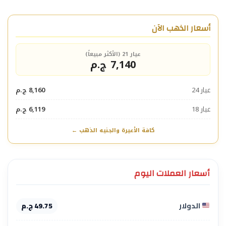
أسعار الذهب الآن
عيار 21 (الأكثر مبيعاً)
7,140 ج.م
عيار 24
8,160 ج.م
عيار 18
6,119 ج.م
كافة الأعيرة والجنيه الذهب ←
أسعار العملات اليوم
الدولار
49.75 ج.م