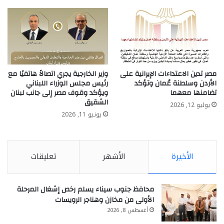
مصر تدين الاعتداءات الإيرانية على
وزير الخارجية يجري اتصالاً هاتفيًا مع
الأردن وسلطنة عُمان وتؤكد
رئيس مجلس الوزراء اللبناني
تضامنها معهما
ويؤكد وقوف مصر إلى جانب لبنان
الشقيق
يوليو 12, 2026
يونيو 11, 2026
الأخيرة
الأشهر
تعليقات
محافظ جنوب سيناء يسلم رخص إشغال المرحلة
الأولى من مخازن وهناجر الرويسات
أغسطس 8, 2026