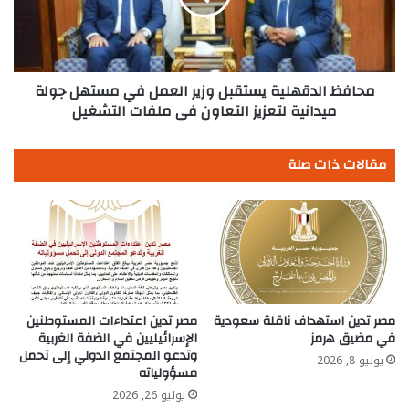
في
مستهل
جولة
ميدانية
لتعزيز
محافظ الدقهلية يستقبل وزير العمل في مستهل جولة
التعاون
ميدانية لتعزيز التعاون في ملفات التشغيل
في
ملفات
مقالات ذات صلة
التشغيل
مصر تدين استهداف ناقلة سعودية
مصر تدين اعتداءات المستوطنين
في مضيق هرمز
الإسرائيليين في الضفة الغربية
وتدعو المجتمع الدولي إلى تحمل
يوليو 8, 2026
مسؤولياته
يوليو 26, 2026