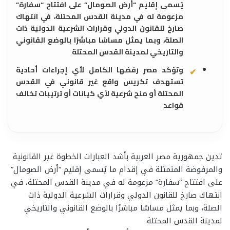
يُسمى إقليم “أرض الصومال” على افتتاح “سفارة”
مزعومة له في مدينة القدس المحتلة، في انتهاك
صارخ للقانون الدولي وقرارات الشرعية الدولية ذات
الصلة، وبما يمثل مساسًا مباشرًا بالوضع القانوني
والتاريخي لمدينة القدس المحتلة
وتؤكد مصر رفضها الكامل لأي إجراءات أحادية
تستهدف تكريس واقع غير قانوني في القدس
المحتلة أو منح شرعية لأي كيانات أو ترتيبات تخالف
قواعد
تدين جمهورية مصر العربية بأشد العبارات الخطوة غير القانونية
والمرفوضة المتمثلة في إقدام ما يُسمى إقليم “أرض الصومال”
على افتتاح “سفارة” مزعومة له في مدينة القدس المحتلة، في
انتهاك صارخ للقانون الدولي وقرارات الشرعية الدولية ذات
الصلة، وبما يمثل مساسًا مباشرًا بالوضع القانوني والتاريخي
لمدينة القدس المحتلة.