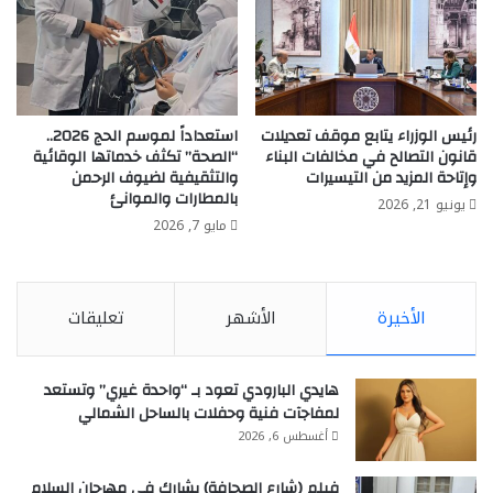
رئيس الوزراء يتابع موقف تعديلات
استعداداً لموسم الحج 2026..
قانون التصالح في مخالفات البناء
“الصحة” تكثف خدماتها الوقائية
وإتاحة المزيد من التيسيرات
والتثقيفية لضيوف الرحمن
بالمطارات والموانئ
يونيو 21, 2026
مايو 7, 2026
الأخيرة
الأشهر
تعليقات
هايدي البارودي تعود بـ “واحدة غيري” وتستعد
لمفاجآت فنية وحفلات بالساحل الشمالي
أغسطس 6, 2026
فيلم (شارع الصحافة) يشارك في مهرجان السلام