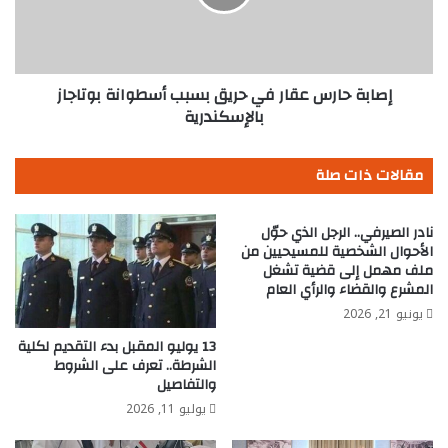
بسبب
أسطوانة
بوتاجاز
بالإسكندرية
إصابة حارس عقار في حريق بسبب أسطوانة بوتاجاز
بالإسكندرية
مقالات ذات صلة
نادر الصيرفي.. الرجل الذي حوّل
الأحوال الشخصية للمسيحيين من
ملف مهمل إلى قضية تشغل
المشرع والقضاء والرأي العام
يونيو 21, 2026
13 يوليو المقبل بدء التقديم لكلية
الشرطة.. تعرف على الشروط
والتفاصيل
يوليو 11, 2026