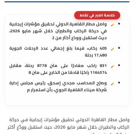
خلاصة الخبر في نقاط
واصل مطار القاهرة الدولي تحقيق مؤشرات إيجابية
في حركة الركاب والطيران خلال شهر مايو 2026،
حيث استقبل وودّع أكثر من 2
405 ركاب، فيما بلغ إجمالي عدد الرحلات الجوية
17,480 رحلة
831 راكب مغادرًا على متن 8778 رحلة، مقابل
1164574 راكبًا قادمًا من الخارج على متن 8
وصرّح المحاسب مجدي إسحق، رئيس مجلس إدارة
شركة ميناء القاهرة الجوي، بأن استمرار م
واصل مطار القاهرة الدولي تحقيق مؤشرات إيجابية في حركة
الركاب والطيران خلال شهر مايو 2026، حيث استقبل وودّع أكثر