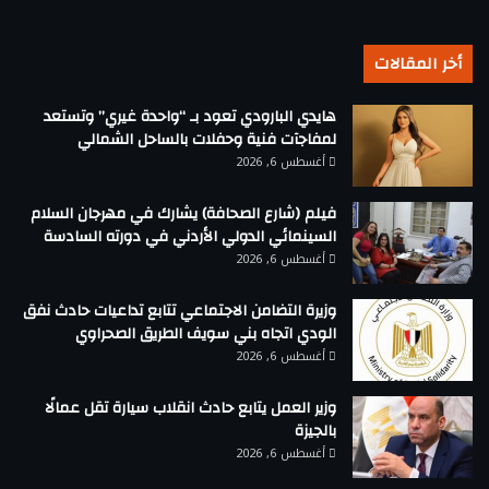
أخر المقالات
هايدي البارودي تعود بـ “واحدة غيري” وتستعد
لمفاجآت فنية وحفلات بالساحل الشمالي
أغسطس 6, 2026
فيلم (شارع الصحافة) يشارك في مهرجان السلام
السينمائي الدولي الأردني في دورته السادسة
أغسطس 6, 2026
وزيرة التضامن الاجتماعي تتابع تداعيات حادث نفق
الودي اتجاه بني سويف الطريق الصحراوي
أغسطس 6, 2026
وزير العمل يتابع حادث انقلاب سيارة تقل عمالًا
بالجيزة
أغسطس 6, 2026