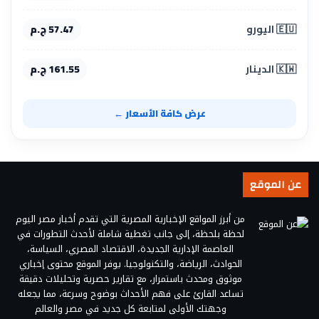
🇪🇺 اليورو
57.47 ج.م
🇰🇼 الدينار
161.55 ج.م
عرض كافة الأسعار ←
عن الموقع
من أبرز المواقع الإخبارية المصرية التي تقدم أخبار مصر اليوم
لحظة بلحظة، إلى جانب تغطية شاملة لأحدث التطورات في
العاصمة الإدارية الجديدة، الاقتصاد المصري، السياسة،
الحوادث، الرياضة، والتكنولوجيا. يوفر الموقع محتوى إخباري
موثوق ومحدث باستمرار، مع تقارير حصرية وتحليلات دقيقة
تساعد القارئ على فهم الأحداث بوضوح وسرعة، مما يجعله
وجهتك الأولى لمتابعة كل جديد في مصر والعالم