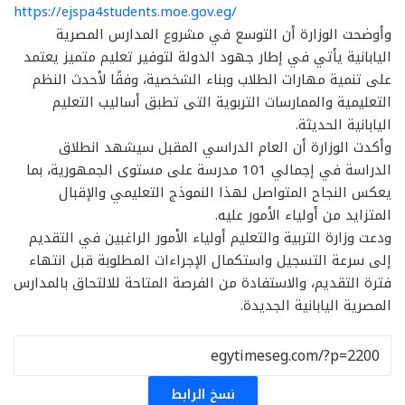
https://ejspa4students.moe.gov.eg/
وأوضحت الوزارة أن التوسع في مشروع المدارس المصرية
اليابانية يأتي في إطار جهود الدولة لتوفير تعليم متميز يعتمد
على تنمية مهارات الطلاب وبناء الشخصية، وفقًا لأحدث النظم
التعليمية والممارسات التربوية التى تطبق أساليب التعليم
اليابانية الحديثة.
وأكدت الوزارة أن العام الدراسي المقبل سيشهد انطلاق
الدراسة في إجمالي 101 مدرسة على مستوى الجمهورية، بما
يعكس النجاح المتواصل لهذا النموذج التعليمي والإقبال
المتزايد من أولياء الأمور عليه.
ودعت وزارة التربية والتعليم أولياء الأمور الراغبين في التقديم
إلى سرعة التسجيل واستكمال الإجراءات المطلوبة قبل انتهاء
فترة التقديم، والاستفادة من الفرصة المتاحة للالتحاق بالمدارس
المصرية اليابانية الجديدة.
نسخ الرابط