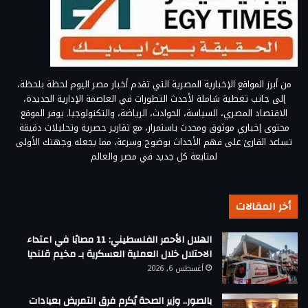
من أبرز المواقع الإخبارية المصرية التي تقدم أخبار مصر اليوم لحظة بلحظة،
إلى جانب تغطية شاملة لأحدث التطورات في العاصمة الإدارية الجديدة،
الاقتصاد المصري، السياسة، الحوادث، الرياضة، والتكنولوجيا. يوفر الموقع
محتوى إخباري موثوق ومحدث باستمرار، مع تقارير حصرية وتحليلات دقيقة
تساعد القارئ على فهم الأحداث بوضوح وسرعة، مما يجعله وجهتك الأولى
لمتابعة كل جديد في مصر والعالم
أخر المقالات
الهلال الأحمر الفلسطيني: 11 مصابًا في اعتداء
الاحتلال خلال العملية العسكرية بـ مخيم قلنديا
أغسطس 6, 2026
بالصور.. وزير الصحة يُكرم فرق التمريض بعيادات