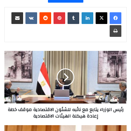
لينكدإن
بينتيريست
مشاركة عبر البريد
طباعة
رئيس
الوزراء
يتابع
مع
نائبه
للشئون
الاقتصادية
موقف
خطة
إعادة
رئيس الوزراء يتابع مع نائبه للشئون الاقتصادية موقف خطة
هيكلة
إعادة هيكلة الهيئات الاقتصادية
الهيئات
الاقتصادية
النائب