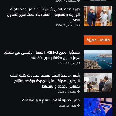
أغسطس 7, 2026
وزير الصحة يلتقي رئيس تشاد ضمن وفد اللجنة
الوزارية «المصرية – التشادية» لبحث تعزيز التعاون
الصحي
أغسطس 7, 2026
مقالات مميزة
مسؤول بحري لـ«CBS»: المسار الرئيسي في مضيق
هرمز ما زال مغلقا بسبب 80 لغما
يونيو 19, 2026
رئيس جامعة المنيا يتفقد امتحانات كلية الطب
البيطري بمدينة المنيا الجديدة ويؤكد الالتزام
بمعايير الجودة والانضباط
يونيو 10, 2026
مصر.. حضارة تُفهم بالعلم لا بالمبالغات
مايو 24, 2026