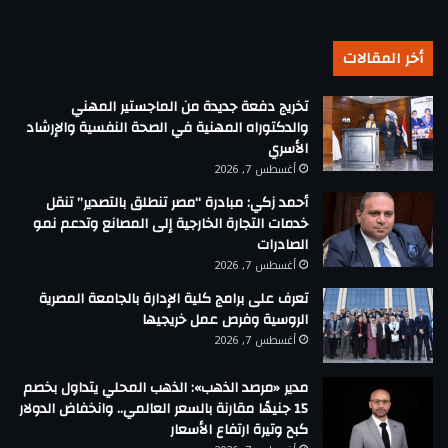
أخر المقالات
تخريج دفعة جديدة من الماجستير المهني
والدكتوراه المهنية في الصحة النفسية والإرشاد
الأسري
أغسطس 7, 2026
أحمد زكي: مبادرة “مصر تنطلق بالتصدير” تنقل
خدمات التجارة الخارجية إلى المصانع وتدعم نمو
الصادرات
أغسطس 7, 2026
تعرف على برامج كلية الإدارة بالجامعة المصرية
الروسية وفرص عمل خريجيها
أغسطس 7, 2026
مدير «مرصد الذهب»: الذهب المحلي يتداول بخصم
15 جنيهًا مقارنة بالسعر العالمي.. وانخفاض الدولار
كبح وتيرة ارتفاع الأسعار