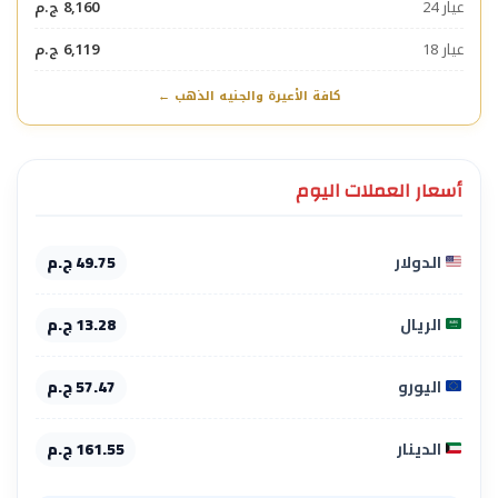
عيار 24
8,160 ج.م
عيار 18
6,119 ج.م
كافة الأعيرة والجنيه الذهب ←
أسعار العملات اليوم
الدولار
49.75 ج.م
الريال
13.28 ج.م
اليورو
57.47 ج.م
الدينار
161.55 ج.م