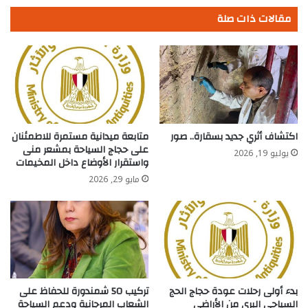
مقالات ذات صلة
اكتشاف أثري جديد بسقارة.. صور
متابعة ميدانية مستمرة للاطمئنان
على حجاج السياحة بمشعر منى
يوليو 19, 2026
واستقرار الأوضاع داخل المخيمات
مايو 29, 2026
بدء أولى رحلات عودة حجاج الحج
تركيب 50 شمندورة للحفاظ على
السياحي البري من الأراضي
الشعاب المرجانية ودعم السياحة