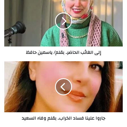
الغائب
الحاضر..
بقلم/
ياسمين
حافظ
إلى الغائب الحاضر.. بقلم/ ياسمين حافظ
جاروا
علينا
فساد
الخراب..
بقلم
وفاء
السعيد
جاروا علينا فساد الخراب.. بقلم وفاء السعيد