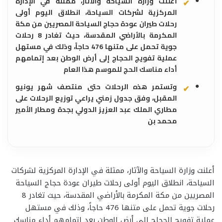
أعلنت وزارة السياحة والآثار، ممثلة في الإدارة
المركزية لشركات السياحة، انطلاق اليوم أولى
رحلات طيران عودة حجاج السياحة المصريين من مكة
المكرمة بالأراضي المقدسة، حيث تغادر 8 رحلات
جوية تحمل على متنها 476 حاجاً، وذلك في مستهل
عملية تفويج الحجاج إلى أرض الوطن بعد إتمامهم
أداء مناسك الحج للموسم هذا العام
وتستمر هذه الرحلات حتى منتصف شهر يونيو
المقبل، وفق جدول زمني يراعي توزيع الرحلات على
مطاري الملك عبد العزيز الدولي بجدة ومطار الأمير
محمد بن
أعلنت وزارة السياحة والآثار، ممثلة في الإدارة المركزية لشركات
السياحة، انطلاق اليوم أولى رحلات طيران عودة حجاج السياحة
المصريين من مكة المكرمة بالأراضي المقدسة، حيث تغادر 8
رحلات جوية تحمل على متنها 476 حاجاً، وذلك في مستهل
عملية تفويج الحجاج إلى أرض الوطن بعد إتمامهم أداء مناسك