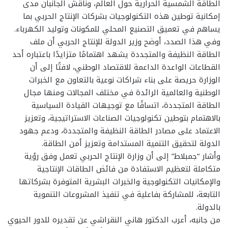
الطاقة الشمسية الحرارية حول العالم، وناقش الجانبان مدى
إمكانية توطين هذه التكنولوجيات بشركات الإنتاج الحربي بما
يساهم في تعميق التصنيع المحلي للمكونات وتوليد الكهرباء.
وفي هذا الصدد، أوضح وزير الدولة للإنتاج الحربي أن ملف
الطاقة النظيفة والمتجددة يشهد اهتمامًا متزايدًا باعتباره أحد
القطاعات الواعدة الداعمة للاقتصاد الوطني، لافتًا إلى أن
الوزارة حريصة على بناء شراكات نوعية بالتعاون مع الخبرات
الوطنية والعالمية الرائدة في مختلف المجالات ومنها مجال
الطاقة المتجددة، اتساقًا مع توجيهات القيادة السياسية
بالاهتمام بتوطين تكنولوجيات الصناعات الاستراتيجية، وتعزيز
الاعتماد على مصادر الطاقة النظيفة والمتجددة، ودعم جهود
الدولة لتحقيق التنمية المستدامة وتعزيز أمن الطاقة.
وأشار “جمبلاط” إلى أن وزارة الإنتاج الحربي تعمل وفق رؤية
متكاملة لتعظيم الاستفادة من فائض الطاقات الإنتاجية
والإمكانيات التكنولوجية والخبرات البشرية المتوفرة بشركاتها
التابعة، للمشاركة بفاعلية في تنفيذ المشروعات التنموية
بالدولة.
من جانبه، أعرب الدكتور هاني النقراشي عن تقديره للدور الحيوي