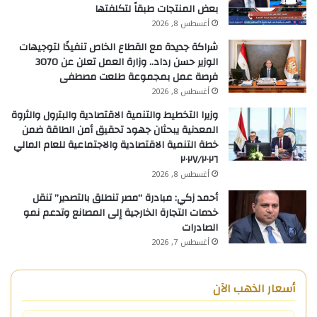
بعض المنتجات طبقاً لتكلفتها
أغسطس 8, 2026
شراكة جديدة مع القطاع الخاص تنفيذًا لتوجيهات
الوزير حسن رداد.. وزارة العمل تعلن عن 3070
فرصة عمل بمجموعة طلعت مصطفى
أغسطس 8, 2026
وزيرا التخطيط والتنمية الاقتصادية والبترول والثروة
المعدنية يبحثان جهود تحقيق أمن الطاقة ضمن
خطة التنمية الاقتصادية والاجتماعية للعام المالي
٢٠٢٧/٢٠٢٦
أغسطس 8, 2026
أحمد زكي: مبادرة “مصر تنطلق بالتصدير” تنقل
خدمات التجارة الخارجية إلى المصانع وتدعم نمو
الصادرات
أغسطس 7, 2026
أسعار الذهب الآن