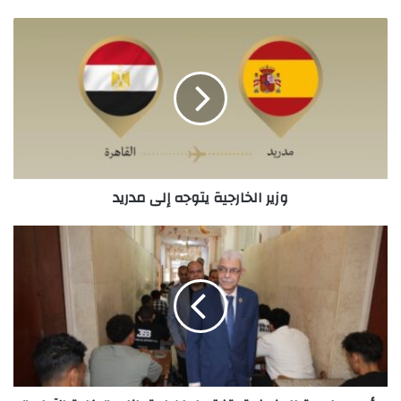
وزير
الخارجية
يتوجه
إلى
مدريد
وزير الخارجية يتوجه إلى مدريد
رئيس
جامعة
المنوفية
يتفقد
لجان
امتحانات
"
كلية
الآداب"