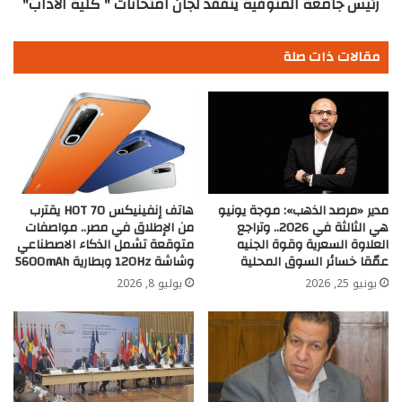
رئيس جامعة المنوفية يتفقد لجان امتحانات " كلية الآداب"
مقالات ذات صلة
مدير «مرصد الذهب»: موجة يونيو
هاتف إنفينيكس HOT 70 يقترب
هي الثالثة في 2026.. وتراجع
من الإطلاق في مصر.. مواصفات
العلاوة السعرية وقوة الجنيه
متوقعة تشمل الذكاء الاصطناعي
عمّقا خسائر السوق المحلية
وشاشة 120Hz وبطارية 5600mAh
يونيو 25, 2026
يوليو 8, 2026