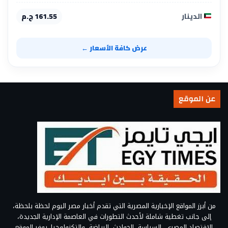
الدينار
161.55 ج.م
عرض كافة الأسعار ←
عن الموقع
من أبرز المواقع الإخبارية المصرية التي تقدم أخبار مصر اليوم لحظة بلحظة،
إلى جانب تغطية شاملة لأحدث التطورات في العاصمة الإدارية الجديدة،
الاقتصاد المصري، السياسة، الحوادث، الرياضة، والتكنولوجيا. يوفر الموقع