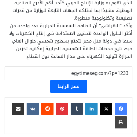
الذي تقوم به وزارة الإنتاج الحربي كأحد أهم الأذرع الصناعية
الوطنية، مشيدًا بما تمتلكه الجهات التابعة للوزارة من قدرات
تصنيعية وتكنولوجية متطورة.
وأكد “النقراشي” أن الطاقة الشمسية الحرارية تعد واحدة من
أكثر الحلول الواعدة لتحقيق الاستدامة في إنتاج الكهرباء، ولا
سيما في دولة مثل مصر تتمتع بسطوع شمسي طوال العام،
حيث تتيح محطات الطاقة الشمسية الحرارية إمكانية تخزين
الحرارة لتوليد الكهرباء على مدار الساعة دون انقطاع.
نسخ الرابط
لينكدإن
بينتيريست
مشاركة عبر البريد
طباعة