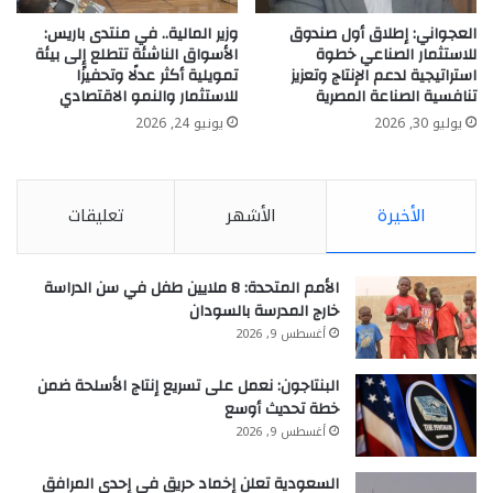
العجواني: إطلاق أول صندوق
وزير المالية.. في منتدى باريس:
للاستثمار الصناعي خطوة
الأسواق الناشئة تتطلع إلى بيئة
استراتيجية لدعم الإنتاج وتعزيز
تمويلية أكثر عدلًا وتحفيزًا
تنافسية الصناعة المصرية
للاستثمار والنمو الاقتصادي
يوليو 30, 2026
يونيو 24, 2026
الأخيرة
الأشهر
تعليقات
الأمم المتحدة: 8 ملايين طفل في سن الدراسة
خارج المدرسة بالسودان
أغسطس 9, 2026
البنتاجون: نعمل على تسريع إنتاج الأسلحة ضمن
خطة تحديث أوسع
أغسطس 9, 2026
السعودية تعلن إخماد حريق في إحدى المرافق