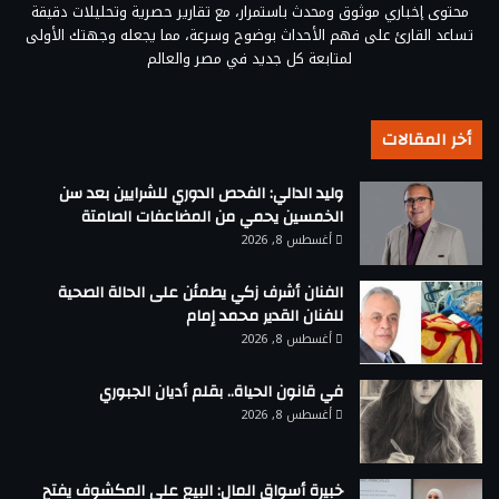
محتوى إخباري موثوق ومحدث باستمرار، مع تقارير حصرية وتحليلات دقيقة
تساعد القارئ على فهم الأحداث بوضوح وسرعة، مما يجعله وجهتك الأولى
لمتابعة كل جديد في مصر والعالم
أخر المقالات
وليد الدالي: الفحص الدوري للشرايين بعد سن
الخمسين يحمي من المضاعفات الصامتة
أغسطس 8, 2026
الفنان أشرف زكي يطمئن على الحالة الصحية
للفنان القدير محمد إمام
أغسطس 8, 2026
في قانون الحياة.. بقلم أديان الجبوري
أغسطس 8, 2026
خبيرة أسواق المال: البيع على المكشوف يفتح