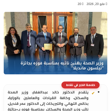
مايو 20, 2026
20
خلاصة الخبر في نقاط
يتقدم الدكتور خالد عبدالغفار، وزير الصحة
والسكان، وكافة القيادات والعاملين بالوزارة،
بخالص التهاني والتبريكات إلى الدكتور عمر قنديل،
نائب وزير الصحة والسكان، بمناسبة فوزه بـ«جائزة