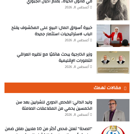
في قانون الحياة.. بقلم أديان الجبوري
أغسطس 8, 2026
خبيرة أسواق المال: البيع على المكشوف يفتح
الباب لاستراتيجيات استثمار جديدة
أغسطس 8, 2026
وزير الخارجية يبحث هاتفيًا مع نظيره العراقي
التطورات الإقليمية
أغسطس 8, 2026
مقالات تهمك
وليد الدالي: الفحص الدوري للشرايين بعد سن
الخمسين يحمي من المضاعفات الصامتة
أغسطس 8, 2026
“الصحة” تعلن فحص أكثر من 10 ملايين طفل ضمن