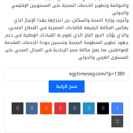
والحوكمة وتطوير الخدمات الصحية على المستويين الإقليمي
والدولي.
وأعربت وزارة الصحة والسكان، عن اعتزازها بهذا الإنجاز الذي
يعكس المكانة الرفيعة للكفاءات المصرية في القطاع الصحي،
والذي يؤكد الدور البارز الذي تقوم به القيادات الوطنية في دعم
جهود تطوير المنظومة الصحية وتحسين جودة الخدمات المقدمة
للمواطنين، بما يعزز مكانة مصر الريادية في المجال الصحي على
المستوى العربي والدولي.
نسخ الرابط
لينكدإن
بينتيريست
مشاركة عبر البريد
طباعة