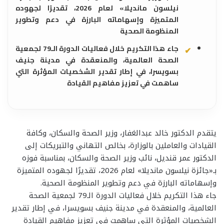
نيلسون مانديلا» لعام 2026، تقديرًا لجهوده
المتميزة وإسهاماته البارزة في دعم وتطوير
المنظومة الصحية
جاء هذا التكريم خلال فعاليات الدورة الـ79 لجمعية
الصحة العالمية، والمنعقدة في مدينة جنيف
بسويسرا، في إطار تقدير الشخصيات المؤثرة التي
ساهمت في تعزيز مفاهيم القيادة
يتقدم الدكتور خالد عبدالغفار، وزير الصحة والسكان، وكافة
القيادات والعاملين بالوزارة، بخالص التهاني والتبريكات إلى
الدكتور عمر قنديل، نائب وزير الصحة والسكان، بمناسبة فوزه
بـ«جائزة نيلسون مانديلا» لعام 2026، تقديرًا لجهوده المتميزة
وإسهاماته البارزة في دعم وتطوير المنظومة الصحية.
جاء هذا التكريم خلال فعاليات الدورة الـ79 لجمعية الصحة
العالمية، والمنعقدة في مدينة جنيف بسويسرا، في إطار تقدير
الشخصيات المؤثرة التي ساهمت في تعزيز مفاهيم القيادة