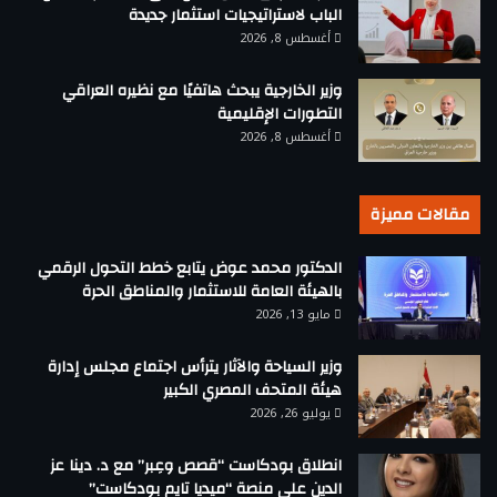
الباب لاستراتيجيات استثمار جديدة
أغسطس 8, 2026
وزير الخارجية يبحث هاتفيًا مع نظيره العراقي
التطورات الإقليمية
أغسطس 8, 2026
مقالات مميزة
الدكتور محمد عوض يتابع خطط التحول الرقمي
بالهيئة العامة للاستثمار والمناطق الحرة
مايو 13, 2026
وزير السياحة والآثار يترأس اجتماع مجلس إدارة
هيئة المتحف المصري الكبير
يوليو 26, 2026
انطلاق بودكاست “قصص وعِبر” مع د. دينا عز
الدين على منصة “ميديا تايم بودكاست”