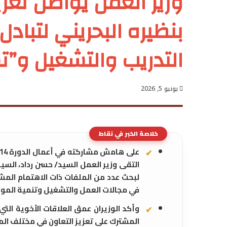
وزير العمل يواصل تعزي
بنظيره البحريني لتباد
التدريب والتشغيل و”ت
يونيو 5, 2026
خلاصة الخبر في نقاط
التقى وزير العمل السيد/ حسن رداد، الس
لبحث عدد من الملفات ذات الاهتمام المشت
في مجالات العمل والتشغيل وتنمية الموار
وأكد الوزيران عمق العلاقات الأخوية الت
المشترك على تعزيز التعاون في مختلف الم