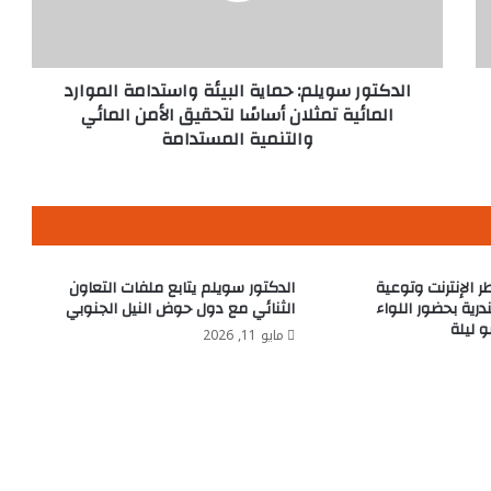
المائية
تمثلان
أساسًا
لتحقيق
الدكتور سويلم: حماية البيئة واستدامة الموارد
الأمن
المائية تمثلان أساسًا لتحقيق الأمن المائي
المائي
والتنمية المستدامة
والتنمية
المستدامة
ر الإنترنت وتوعية
الدكتور سويلم يتابع ملفات التعاون
درية بحضور اللواء
الثنائي مع دول حوض النيل الجنوبي
و ليلة
مايو 11, 2026