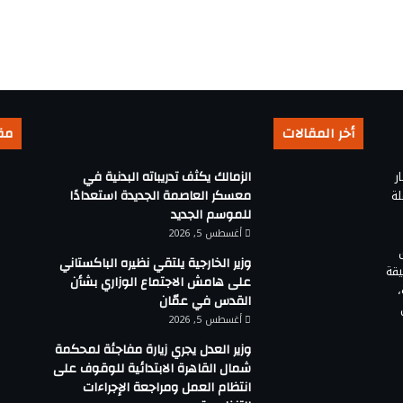
أخر المقالات
مق
ر
الزمالك يكثف تدريباته البدنية في
لة
معسكر العاصمة الجديدة استعدادًا
للموسم الجديد
أغسطس 5, 2026
وزير الخارجية يلتقي نظيره الباكستاني
يقة
على هامش الاجتماع الوزاري بشأن
القدس في عمّان
أغسطس 5, 2026
وزير العدل يجري زيارة مفاجئة لمحكمة
شمال القاهرة الابتدائية للوقوف على
انتظام العمل ومراجعة الإجراءات