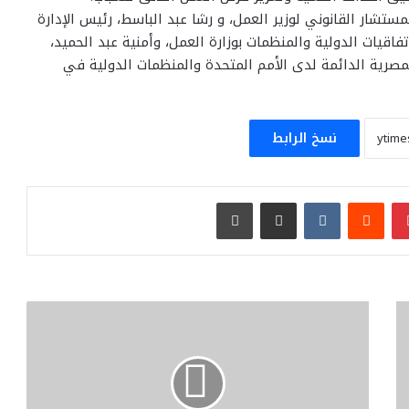
ستشار القانوني لوزير العمل، و رشا عبد الباسط، رئيس الإدارة
تفاقيات الدولية والمنظمات بوزارة العمل، وأمنية عبد الحميد،
مصرية الدائمة لدى الأمم المتحدة والمنظمات الدولية في
نسخ الرابط
بينتيريست
مشاركة عبر البريد
طباعة
الدكتور
سويلم:
حماية
البيئة
واستدامة
الموارد