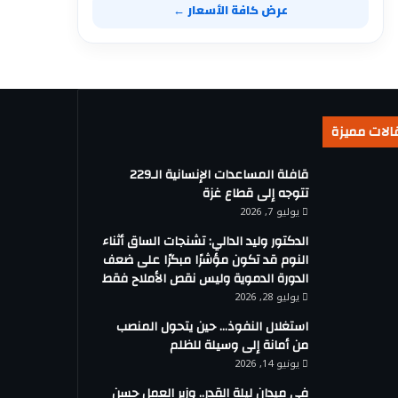
عرض كافة الأسعار ←
الات مميزة
قافلة المساعدات الإنسانية الـ229
تتوجه إلى قطاع غزة
يوليو 7, 2026
الدكتور وليد الدالي: تشنجات الساق أثناء
النوم قد تكون مؤشرًا مبكرًا على ضعف
الدورة الدموية وليس نقص الأملاح فقط
يوليو 28, 2026
استغلال النفوذ… حين يتحول المنصب
من أمانة إلى وسيلة للظلم
يونيو 14, 2026
في ميدان ليلة القدر.. وزير العمل حسن