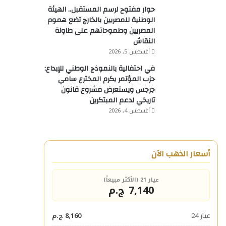
حوار مفتوح لرسم المستقبل.. الهيئة
الوطنية للمصريين بالخارج تضع هموم
المصريين وطموحاتهم على طاولة
النقاش
أغسطس 5, 2026
في احتفالية بالنموذج الوطني للإبداع:
حزب المؤتمر يكرم المخترع سامي
جرجس ويستعرض مشروع قانون
تاريخي لدعم المبتكرين
أغسطس 4, 2026
أسعار الذهب الآن
عيار 21 (الأكثر مبيعاً)
7,140 ج.م
عيار 24
8,160 ج.م