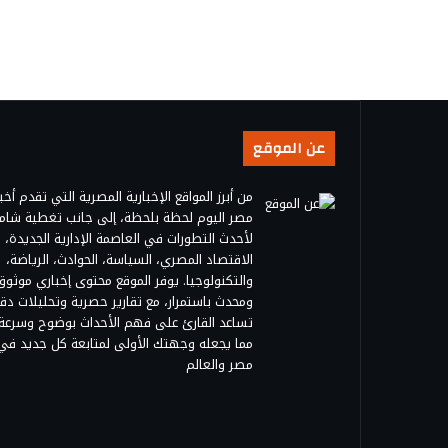
عن الموقع
من أبرز المواقع الإخبارية المصرية التي تقدم أخبا
مصر اليوم لحظة بلحظة، إلى جانب تغطية شام
لأحدث التطورات في العاصمة الإدارية الجديدة،
الاقتصاد المصري، السياسة، الحوادث، الرياضة،
والتكنولوجيا. يوفر الموقع محتوى إخباري موثوق
ومحدث باستمرار، مع تقارير حصرية وتحليلات دق
تساعد القارئ على فهم الأحداث بوضوح وسرعة،
مما يجعله وجهتك الأولى لمتابعة كل جديد في
مصر والعالم