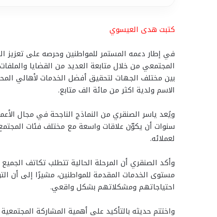
كتبت هدى العيسوي
في إطار دعمه المستمر للمواطنين وحرصه على تعزيز التو
المجتمعي من خلال متابعة العديد من القضايا والملفات
بين مختلف الجهات لتحقيق أفضل الخدمات لأهالي المح
الاسم ولدية اكثر من مائة الف متابع.
ويُعد ياسر الصنقري من النماذج الناجحة في مجال الأعم
سنوات أن يكوّن علاقات واسعة مع مختلف فئات المجتمع 
لعملائه.
وأكد الصنقري أن المرحلة الحالية تتطلب تكاتف الجميع
مستوى الخدمات المقدمة للمواطنين، مشيرًا إلى أن الت
احتياجاتهم ومشكلاتهم بشكل واقعي.
واختتم حديثه بالتأكيد على أهمية المشاركة المجتمعية و