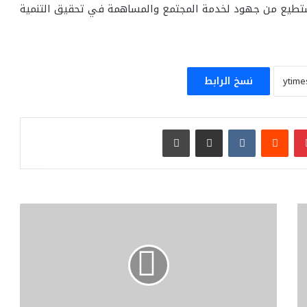
ستطيع من جهود لخدمة المجتمع والمساهمة في تحقيق التنمية
نسخ الرابط
بينتيريست
مشاركة عبر البريد
طباعة
هل
الزوجة
ملزمة
بالمشاركة
في
مصاريف
المنزل؟..