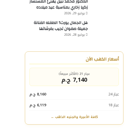
الدكتور محمد نبيل يهنئ المستشار
زكريا زخاري بمناسبة عيد ميلاده
يوليو 29, 2026
هل الجمال يورث؟ الطفله الفنانة
جميلة صفوان تجيب بفرشاتها
يوليو 28, 2026
أسعار الذهب الآن
عيار 21 (الأكثر مبيعاً)
7,140 ج.م
عيار 24
8,160 ج.م
عيار 18
6,119 ج.م
كافة الأعيرة والجنيه الذهب ←