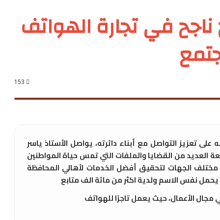
 ناجح في تجارة الهواتف
جتمع
153
لى تعزيز التواصل مع أبناء دائرته، يواصل الأستاذ ياسر
 العديد من القضايا والملفات التي تمس حياة المواطنين
ن مختلف الجهات لتحقيق أفضل الخدمات لأهالي المحافظة
يحمل نفس الاسم ولدية اكثر من مائة الف متابع
ي مجال الأعمال، حيث يعمل تاجرًا للهواتف