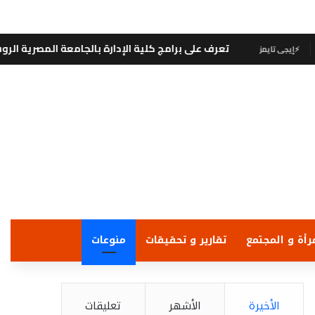
تعرف على برامج كلية الإدارة بالجامعة المصرية الروسية وفرص
رأة و المجتمع
تقارير و تحقيقات
منوعات
الأخيرة
الأشهر
تعليقات