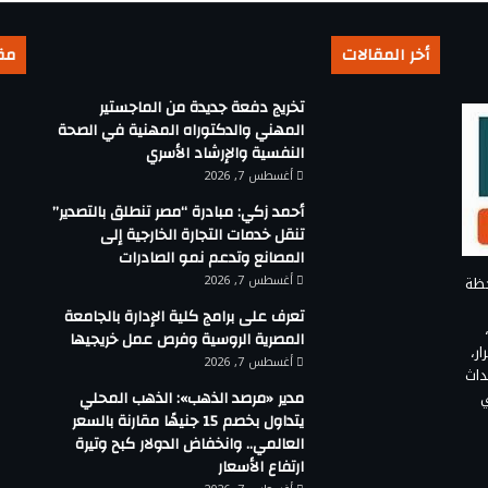
أخر المقالات
مق
تخريج دفعة جديدة من الماجستير
المهني والدكتوراه المهنية في الصحة
النفسية والإرشاد الأسري
أغسطس 7, 2026
أحمد زكي: مبادرة “مصر تنطلق بالتصدير”
تنقل خدمات التجارة الخارجية إلى
المصانع وتدعم نمو الصادرات
أغسطس 7, 2026
حظة
تعرف على برامج كلية الإدارة بالجامعة
المصرية الروسية وفرص عمل خريجيها
ر،
أغسطس 7, 2026
داث
ي
مدير «مرصد الذهب»: الذهب المحلي
يتداول بخصم 15 جنيهًا مقارنة بالسعر
العالمي.. وانخفاض الدولار كبح وتيرة
ارتفاع الأسعار