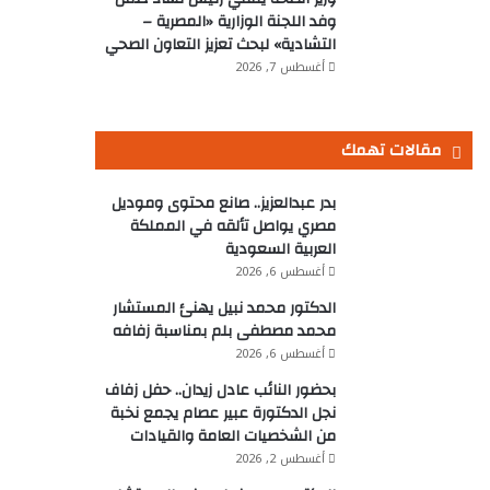
وفد اللجنة الوزارية «المصرية –
التشادية» لبحث تعزيز التعاون الصحي
أغسطس 7, 2026
مقالات تهمك
بدر عبدالعزيز.. صانع محتوى وموديل
مصري يواصل تألقه في المملكة
العربية السعودية
أغسطس 6, 2026
الدكتور محمد نبيل يهنئ المستشار
محمد مصطفى بلم بمناسبة زفافه
أغسطس 6, 2026
بحضور النائب عادل زيدان.. حفل زفاف
نجل الدكتورة عبير عصام يجمع نخبة
من الشخصيات العامة والقيادات
أغسطس 2, 2026