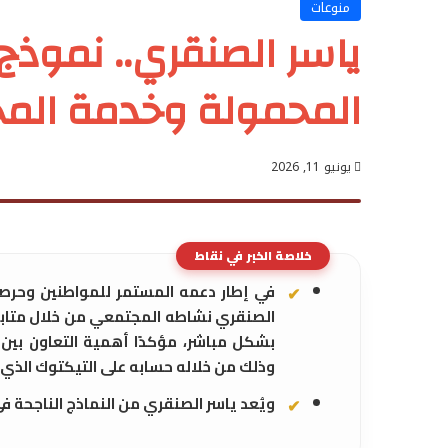
منوعات
ياسر الصنقري.. نموذج
المحمولة وخدمة الم
يونيو 11, 2026
خلاصة الخبر في نقاط
في إطار دعمه المستمر للمواطنين وحرصه ع
الصنقري نشاطه المجتمعي من خلال متابعة
بشكل مباشر، مؤكدًا أهمية التعاون بي
وذلك من خلاله حسابه على التيكتوك الذي 
ويُعد ياسر الصنقري من النماذج الناجحة ف