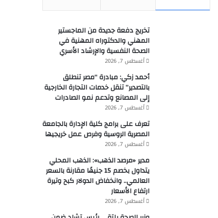
تخريج دفعة جديدة من الماجستير
المهني والدكتوراه المهنية في
الصحة النفسية والإرشاد الأسري
أغسطس 7, 2026
أحمد زكي: مبادرة “مصر تنطلق
بالتصدير” تنقل خدمات التجارة الخارجية
إلى المصانع وتدعم نمو الصادرات
أغسطس 7, 2026
تعرف على برامج كلية الإدارة بالجامعة
المصرية الروسية وفرص عمل خريجيها
أغسطس 7, 2026
مدير «مرصد الذهب»: الذهب المحلي
يتداول بخصم 15 جنيهًا مقارنة بالسعر
العالمي.. وانخفاض الدولار كبح وتيرة
ارتفاع الأسعار
أغسطس 7, 2026
وزير الصحة يلتقي رئيس تشاد ضمن