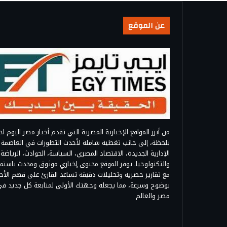
عن الموقع
من أبرز المواقع الإخبارية المصرية التي تقدم أخبار مصر اليوم ل
بلحظة، إلى جانب تغطية شاملة لأحدث التطورات في العاصمة
الإدارية الجديدة، الاقتصاد المصري، السياسة، الحوادث، الرياضة،
والتكنولوجيا. يوفر الموقع محتوى إخباري موثوق ومحدث باستمرا
مع تقارير حصرية وتحليلات دقيقة تساعد القارئ على فهم الأح
بوضوح وسرعة، مما يجعله وجهتك الأولى لمتابعة كل جديد ف
مصر والعالم