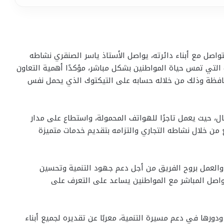
اصل مع أبناء دائرته، يواصل الأستاذ ياسر الصنقري نشاطه
 التي تمس حياة المواطنين بشكل مباشر، مؤكدًا أهمية التعاون
افظة وذلك من خلاله حسابه على التيكتوك الذي يحمل نفس
ال، حيث يعمل تاجرًا للهواتف المحمولة، واستطاع على مدار
من خلال نشاطه التجاري والتزامه بتقديم خدمات متميزة
 والعمل بروح الفريق من أجل دعم جهود التنمية وتحسين
واصل المباشر مع المواطنين يساعد على التعرف على
دورها في دعم مسيرة التنمية، معربًا عن تقديره لجميع أبناء