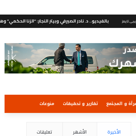
و.. د. نادر الصيرفي وبيتر النجار: “الزنا الحكمي” وهم تشريعي لا وجود له إلا
رأة و المجتمع
تقارير و تحقيقات
منوعات
الأخيرة
الأشهر
تعليقات