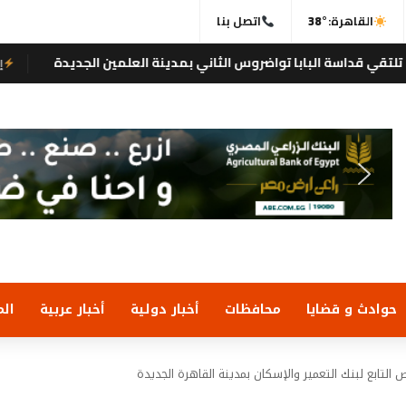
القاهرة:
38°
اتصل بنا
 تواضروس الثاني بمدينة العلمين الجديدة
بالفيدي
إيجى تايمز
حوادث و قضايا
محافظات
أخبار دولية
أخبار عربية
الم
التابع لبنك التعمير والإسكان بمدينة القاهرة الجديدة