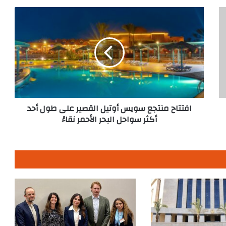
افتتاح
منتجع
سويس
أوتيل
القصير
على
طول
أحد
أكثر
سواحل
افتتاح منتجع سويس أوتيل القصير على طول أحد
البحر
أكثر سواحل البحر الأحمر نقاءً
الأحمر
نقاءً