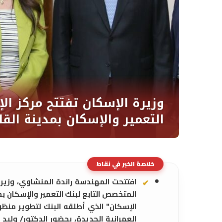
خلاصة الخبر في نقاط
افتتحت المهندسة راندة المنشاوي، وزيرة
المتخصص التابع لبنك التعمير والإسكان 
الإسكان" الذي أطلقه البنك لتطوير منظ
العمرانية الجديدة، بحضور الدكتور/ وليد