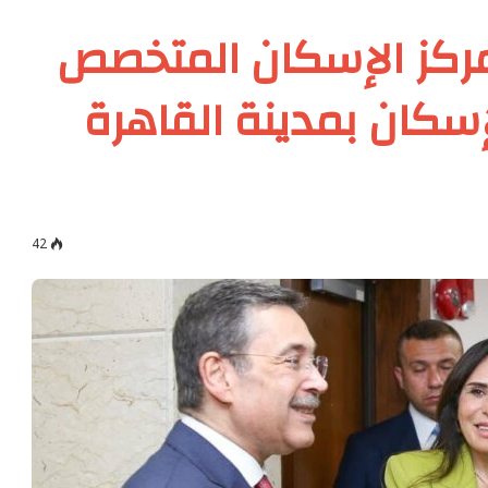
مركز الإسكان المتخصص
لإسكان بمدينة القاهرة
42