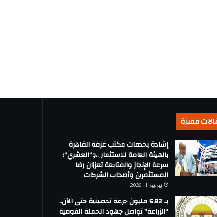
الات مميزة
إشادة بخدمات مكتب غرفة القاهرة
بالهيئة العامة للاستثمار ..و”العشري”:
سرعة الإنجاز والمتابعة تعززان رضا
المستثمرين وأصحاب الشركات
يوليو 1, 2026
بـ 6.82 مليون جرعة تحصينية حتى الآن..
“الزراعة” تواصل جهود الحملة القومية