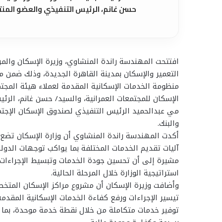
حسن غانم، الرئيس التنفيذي والعضو المنتد
افتتحت المهندسة راندة المنشاوي، وزيرة الإسكان والمر
التعمير والإسكان بمدينة القاهرة الجديدة، وذلك ضمن م
منظومة الخدمات الإسكانية المقدمة لعملاء هيئة المجتمع
الإسكان للمجتمعات العمرانية، والسيد/ حسن غانم، الرئي
مي عبدالحميد الرئيس التنفيذي لصندوق الإسكان الإجتم
والبنك.
أكدت المهندسة راندة المنشاوي أن وزارة الإسكان تضع 
آليات تقديم الخدمات المختلفة بما يواكب توجهات الدول
مشيرة إلى أن تحسين جودة الخدمات وتبسيط الإجراءات 
استراتيجية الوزارة خلال المرحلة الحالية.
وأضافت وزيرة الإسكان أن مشروع مراكز الإسكان المت
تيسير الإجراءات ورفع كفاءة الخدمات الإسكانية المقدم
توفير خدمات متكاملة من خلال نقطة خدمة موحدة، بما يخ