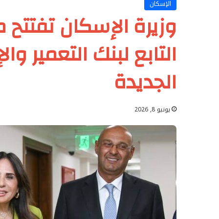
الإسكان
وزيرة الإسكان تفتتح 
التابع لبنك التعمير وا
الجديدة
يونيو 8, 2026