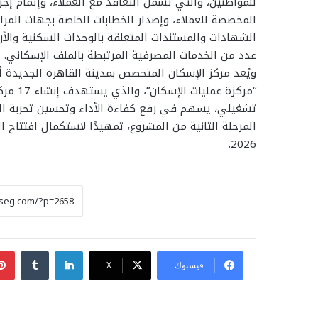
للمواطنين، والتي تشمل التعاقد مع العملاء، وإتمام إجر
المخصصة للعملاء، وإصدار الخطابات الخاصة بجهات المراف
الشهادات والمستندات المتعلقة بالوحدات السكنية وال
عدد من الخدمات المصرفية المرتبطة بالملف الإسكاني.
ويُعد مركز الإسكان المتخصص بمدينة القاهرة الجديدة أ
“مركزة 
تشغيلي، يسهم في رفع كفاءة الأداء وتحسين تجربة العم
2026.
لينكدإن
فيسبوك
‫X