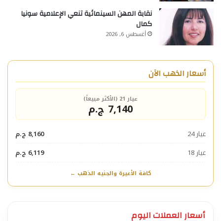
نقابة المهن السينمائية تنعي الإعلامية سونيا
كمال
أغسطس 6, 2026
أسعار الذهب الآن
عيار 21 (الأكثر مبيعاً)
7,140 ج.م
عيار 24
8,160 ج.م
عيار 18
6,119 ج.م
كافة الأعيرة والجنيه الذهب ←
أسعار العملات اليوم