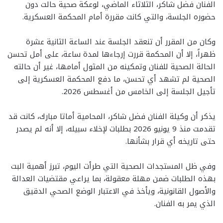
الفنان فضل شاكر، الثلاثاء الماضي، لوعكة صحية حالت دون
حضوره الجلسة، والتي كانت مقررة أمام المحكمة العسكرية.
وكان من المقرر أن تنعقد الجلسة عند الساعة الثانية عشرة
ظهراً، إلا أن المحكمة قررت إرجاءها لمدة ساعة، على أمل تحسن
الحالة الصحية للفنان وتمكينه من المثول أمامها، غير أن حالته
الصحية لم تشهد أي تحسن، ما دفع المحكمة العسكرية إلى
تأجيل الجلسة إلى الخامس من أغسطس 2026.
يذكر أن وكيلة الفنان فضل شاكر، المحامية أماتا مبارك، كانت قد
تقدمت منذ 9 يونيو 2026 بطلبات لإخلاء سبيله، إلا أنه لم يصدر
حتى تاريخه أي قرار بشأنها.
وفي ظل المستجدات الصحية التي طرأت اليوم، تبرز أهمية البت
بهذه الطلبات ضمن مهلة معقولة، بما يراعي مقتضيات العدالة
والأصول القانونية، ويأخذ في الاعتبار الوضع الصحي الدقيق
الذي يمر به الفنان.