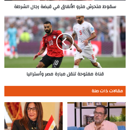
سقوط متحرش مترو الأنفاق في قبضة رجال الشرطة
قناة
مفتوحة
تنقل
مبارة
مصر
وأستراليا
قناة مفتوحة تنقل مبارة مصر وأستراليا
مقالات ذات صلة