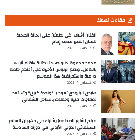
مقالات تهمك
الفنان أشرف زكي يطمئن على الحالة الصحية
للفنان القدير محمد إمام
أغسطس 8, 2026
محمد محفوظ جابر: حسمنا كتابة «نظام ثابت»
بالكامل.. ونضع الرتوش الأخيرة على أضخم خلطة
درامية واستعراضية هذا الموسم
أغسطس 7, 2026
هايدي البارودي تعود بـ “واحدة غيري” وتستعد
لمفاجآت فنية وحفلات بالساحل الشمالي
أغسطس 6, 2026
فيلم (شارع الصحافة) يشارك في مهرجان السلام
السينمائي الدولي الأردني في دورته السادسة
أغسطس 6, 2026