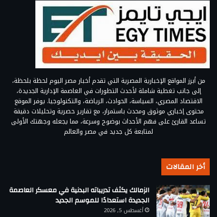
من أبرز المواقع الإخبارية المصرية التي تقدم أخبار مصر اليوم لحظة بلحظة،
إلى جانب تغطية شاملة لأحدث التطورات في العاصمة الإدارية الجديدة،
الاقتصاد المصري، السياسة، الحوادث، الرياضة، والتكنولوجيا. يوفر الموقع
محتوى إخباري موثوق ومحدث باستمرار، مع تقارير حصرية وتحليلات دقيقة
تساعد القارئ على فهم الأحداث بوضوح وسرعة، مما يجعله وجهتك الأولى
لمتابعة كل جديد في مصر والعالم
أخر المقالات
الزمالك يكثف تدريباته البدنية في معسكر العاصمة
الجديدة استعدادًا للموسم الجديد
أغسطس 5, 2026