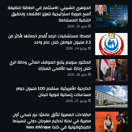
الجوهري الشبيني: الاستثمار في الطاقة النظيفة
أصبح ضرورة استراتيجية لتعزيز الاقتصاد وتحقيق
التنمية المستدامة
مايو 25, 2026
الصحة: مستشفيات الرمد تُقدم خدماتها لأكثر من
2.3 مليون مواطن خلال عام واحد
يوليو 24, 2026
الدكتور سويلم يتابع الموقف المائي وحالة الري
خلال إجازة عيد الأضحى المبارك
مايو 28, 2026
الخارجية الأمريكية: سنقدم 100 مليون دولار
مساعدات إنسانية فورية للبنان
يونيو 27, 2026
الكفاءات المصرية تتألق عالميًا: نور صبحي أول
مصرية في لجنة تحكيم مهرجان دولي للسينما
الفرنكوفونية في كندا Vues d’Afrique