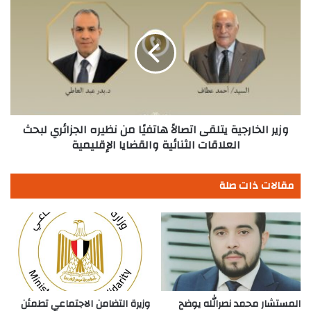
الخارجية
يتلقى
اتصالاً
هاتفيًا
من
نظيره
الجزائري
لبحث
العلاقات
وزير الخارجية يتلقى اتصالاً هاتفيًا من نظيره الجزائري لبحث
الثنائية
العلاقات الثنائية والقضايا الإقليمية
والقضايا
الإقليمية
مقالات ذات صلة
المستشار محمد نصرالله يوضح
وزيرة التضامن الاجتماعي تطمئن