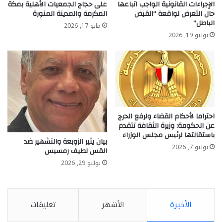
الإجراءات القانونية الواجب اتباعها
على حجاج الجمعيات الأهلية بمكة
حال التعرض لواقعة “القبض
المكرمة والمدينة المنورة
الباطل”
مايو 17, 2026
يونيو 19, 2026
احتراما لأحكام القضاء ولرفع الحرج
عن الحكومة: وزيرة الثقافة تتقدم
باستقالتها لرئيس مجلس الوزراء
بيان يثير الزوبعة والتشهير ضد
يوليو 7, 2026
القس لطيف رمسيس
يوليو 29, 2026
الأخيرة
الأشهر
تعليقات