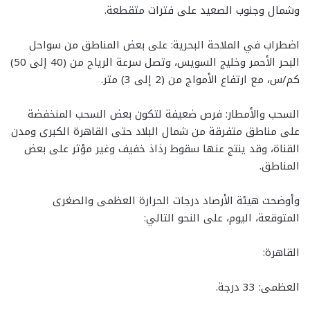
وشمال وجنوب الصعيد على فترات متقطعة.
​اضطراب في الملاحة البحرية: على بعض المناطق من سواحل
البحر الأحمر وخليج السويس، وتصل سرعة الرياح من (40 إلى 50)
كم/س، مع ارتفاع الأمواج من (2 إلى 3) متر.
​السحب والأمطار: فرص ضعيفة لتكون بعض السحب المنخفضة
على مناطق متفرقة من شمال البلاد حتى القاهرة الكبرى ومدن
القناة، وقد ينتج عنها سقوط رذاذ خفيف وغير مؤثر على بعض
المناطق.
وأوضحت هيئة الأرصاد درجات الحرارة العظمى والصغرى
المتوقعة، اليوم، على النحو التالي:
القاهرة:
​العظمى: 33 درجة.