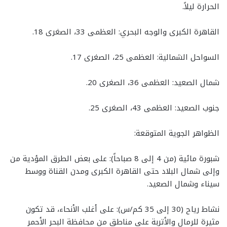
الحرارة ليلاً.
​القاهرة الكبرى والوجه البحري: العظمى 33، الصغرى 18.
​السواحل الشمالية: العظمى 25، الصغرى 17.
​شمال الصعيد: العظمى 36، الصغرى 20.
​جنوب الصعيد: العظمى 43، الصغرى 25.
​الظواهر الجوية المتوقعة:
​شبورة مائية (من 4 إلى 8 صباحاً): على بعض الطرق المؤدية من
وإلى شمال البلاد حتى القاهرة الكبرى ومدن القناة ووسط
سيناء وشمال الصعيد.
​نشاط رياح (30 إلى 35 كم/س): على أغلب الأنحاء، قد تكون
مثيرة للرمال والأتربة على مناطق من محافظة البحر الأحمر