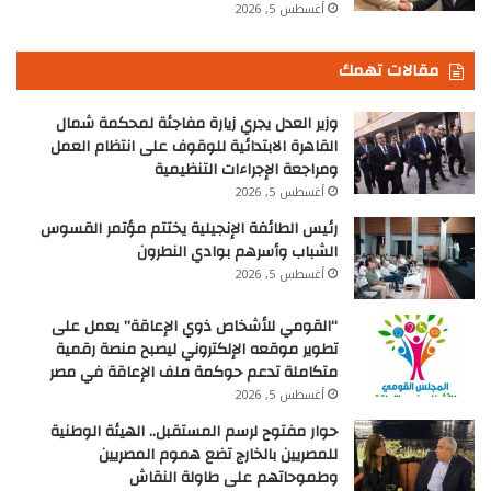
أغسطس 5, 2026
مقالات تهمك
وزير العدل يجري زيارة مفاجئة لمحكمة شمال
القاهرة الابتدائية للوقوف على انتظام العمل
ومراجعة الإجراءات التنظيمية
أغسطس 5, 2026
رئيس الطائفة الإنجيلية يختتم مؤتمر القسوس
الشباب وأسرهم بوادي النطرون
أغسطس 5, 2026
“القومي للأشخاص ذوي الإعاقة” يعمل على
تطوير موقعه الإلكتروني ليصبح منصة رقمية
متكاملة تدعم حوكمة ملف الإعاقة في مصر
أغسطس 5, 2026
حوار مفتوح لرسم المستقبل.. الهيئة الوطنية
للمصريين بالخارج تضع هموم المصريين
وطموحاتهم على طاولة النقاش