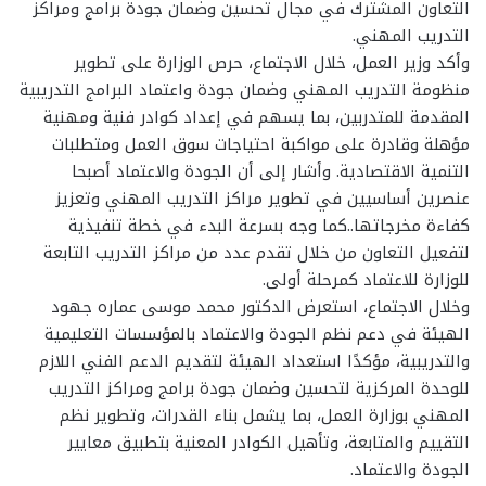
التعاون المشترك في مجال تحسين وضمان جودة برامج ومراكز
التدريب المهني.
وأكد وزير العمل، خلال الاجتماع، حرص الوزارة على تطوير
منظومة التدريب المهني وضمان جودة واعتماد البرامج التدريبية
المقدمة للمتدربين، بما يسهم في إعداد كوادر فنية ومهنية
مؤهلة وقادرة على مواكبة احتياجات سوق العمل ومتطلبات
التنمية الاقتصادية. وأشار إلى أن الجودة والاعتماد أصبحا
عنصرين أساسيين في تطوير مراكز التدريب المهني وتعزيز
كفاءة مخرجاتها..كما وجه بسرعة البدء في خطة تنفيذية
لتفعيل التعاون من خلال تقدم عدد من مراكز التدريب التابعة
للوزارة للاعتماد كمرحلة أولى.
وخلال الاجتماع، استعرض الدكتور محمد موسى عماره جهود
الهيئة في دعم نظم الجودة والاعتماد بالمؤسسات التعليمية
والتدريبية، مؤكدًا استعداد الهيئة لتقديم الدعم الفني اللازم
للوحدة المركزية لتحسين وضمان جودة برامج ومراكز التدريب
المهني بوزارة العمل، بما يشمل بناء القدرات، وتطوير نظم
التقييم والمتابعة، وتأهيل الكوادر المعنية بتطبيق معايير
الجودة والاعتماد.