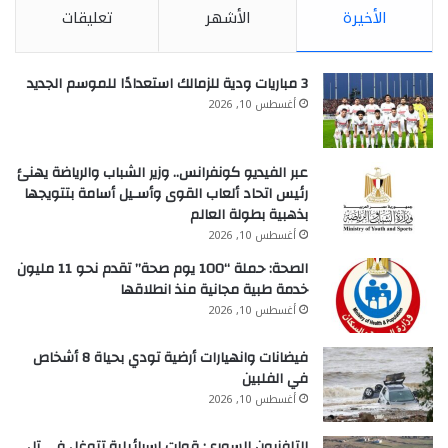
الأخيرة
الأشهر
تعليقات
3 مباريات ودية للزمالك استعدادًا للموسم الجديد
أغسطس 10, 2026
عبر الفيديو كونفرانس.. وزير الشباب والرياضة يهنئ
رئيس اتحاد ألعاب القوى وأسـيل أسامة بتتويجها
بذهبية بطولة العالم
أغسطس 10, 2026
الصحة: حملة “100 يوم صحة” تقدم نحو 11 مليون
خدمة طبية مجانية منذ انطلاقها
أغسطس 10, 2026
فيضانات وانهيارات أرضية تودي بحياة 8 أشخاص
في الفلبين
أغسطس 10, 2026
التلفزيون السوري: قوات إسرائيلية تتوغل في تل