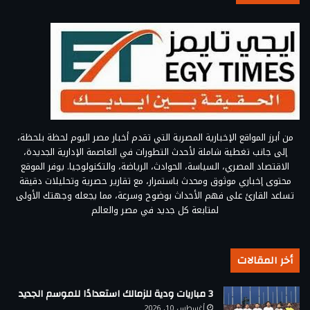
من أبرز المواقع الإخبارية المصرية التي تقدم أخبار مصر اليوم لحظة بلحظة،
إلى جانب تغطية شاملة لأحدث التطورات في العاصمة الإدارية الجديدة،
الاقتصاد المصري، السياسة، الحوادث، الرياضة، والتكنولوجيا. يوفر الموقع
محتوى إخباري موثوق ومحدث باستمرار، مع تقارير حصرية وتحليلات دقيقة
تساعد القارئ على فهم الأحداث بوضوح وسرعة، مما يجعله وجهتك الأولى
لمتابعة كل جديد في مصر والعالم
أخر المقالات
3 مباريات ودية للزمالك استعدادًا للموسم الجديد
أغسطس 10, 2026