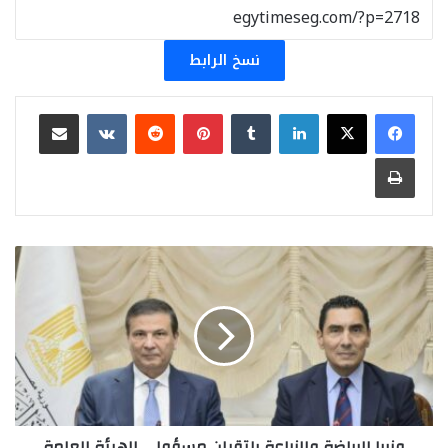
نسخ الرابط
لينكدإن
بينتيريست
مشاركة عبر البريد
طباعة
وزيرا
الرياضة
والزراعة
يلتقيان
مسؤولي
الهيئة
العامة
لسباق
الخيل
وزيرا الرياضة والزراعة يلتقيان مسؤولي الهيئة العامة