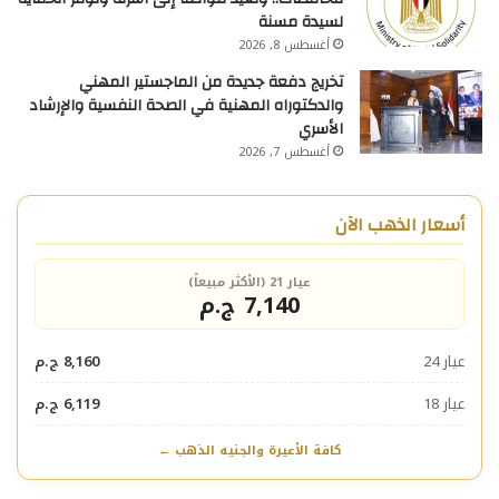
لسيدة مسنة
أغسطس 8, 2026
تخريج دفعة جديدة من الماجستير المهني
والدكتوراه المهنية في الصحة النفسية والإرشاد
الأسري
أغسطس 7, 2026
أسعار الذهب الآن
عيار 21 (الأكثر مبيعاً)
7,140 ج.م
عيار 24
8,160 ج.م
عيار 18
6,119 ج.م
كافة الأعيرة والجنيه الذهب ←