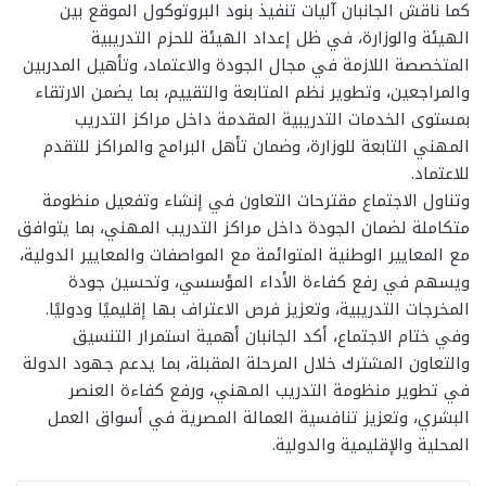
كما ناقش الجانبان آليات تنفيذ بنود البروتوكول الموقع بين
الهيئة والوزارة، في ظل إعداد الهيئة للحزم التدريبية
المتخصصة اللازمة في مجال الجودة والاعتماد، وتأهيل المدربين
والمراجعين، وتطوير نظم المتابعة والتقييم، بما يضمن الارتقاء
بمستوى الخدمات التدريبية المقدمة داخل مراكز التدريب
المهني التابعة للوزارة، وضمان تأهل البرامج والمراكز للتقدم
للاعتماد.
وتناول الاجتماع مقترحات التعاون في إنشاء وتفعيل منظومة
متكاملة لضمان الجودة داخل مراكز التدريب المهني، بما يتوافق
مع المعايير الوطنية المتوائمة مع المواصفات والمعايير الدولية،
ويسهم في رفع كفاءة الأداء المؤسسي، وتحسين جودة
المخرجات التدريبية، وتعزيز فرص الاعتراف بها إقليميًا ودوليًا.
وفي ختام الاجتماع، أكد الجانبان أهمية استمرار التنسيق
والتعاون المشترك خلال المرحلة المقبلة، بما يدعم جهود الدولة
في تطوير منظومة التدريب المهني، ورفع كفاءة العنصر
البشري، وتعزيز تنافسية العمالة المصرية في أسواق العمل
المحلية والإقليمية والدولية.