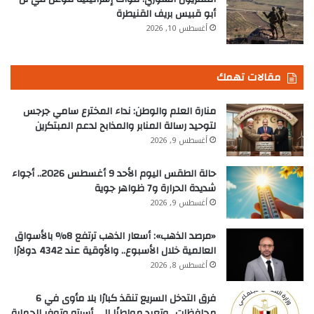
أبو قبيس بريف القنيطرة
أغسطس 10, 2026
مقالات تهمك
منارة العلم والوطن: نداء المخترع سامي جرجس
لتوحيد رسالة المنابر والمذابح لدعم المبتكرين
أغسطس 9, 2026
حالة الطقس اليوم الأحد 9 أغسطس 2026.. أجواء
شديدة الحرارة و7 ظواهر جوية
أغسطس 9, 2026
«مرصد الذهب»: أسعار الذهب ترتفع 8% بالأسواق
العالمية خلال الأسبوع.. والأوقية عند 4342 دولارًا
أغسطس 8, 2026
فرق التدخل السريع تنقذ كبارًا بلا مأوى في 6
محافظات.. وتعيد مواطنًا إلى أسرته وتوفر الحماية