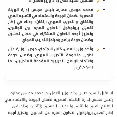
استقبل السيد حسن رداد، وزير العمل، د
محمد موسى عماره، رئيس مجلس إدارة الهيئة
المصرية لضمان الجودة والاعتماد في التعليم الفني
والتقني والتدريب المهني (إتقان)، وذلك في إطار
تفعيل بروتوكول التعاون المبرم بين الجانبين،
وتعزيز أوجه التعاون المشترك في مجال تحسين
وضمان جودة برامج ومراكز التدريب المهني
وأكد وزير العمل، خلال الاجتماع، حرص الوزارة على
تطوير منظومة التدريب المهني وضمان جودة
واعتماد البرامج التدريبية المقدمة للمتدربين، بما
يسهم في إ
استقبل السيد حسن رداد، وزير العمل، د. محمد موسى عماره،
رئيس مجلس إدارة الهيئة المصرية لضمان الجودة والاعتماد في
التعليم الفني والتقني والتدريب المهني (إتقان)، وذلك في
إطار تفعيل بروتوكول التعاون المبرم بين الجانبين، وتعزيز أوجه