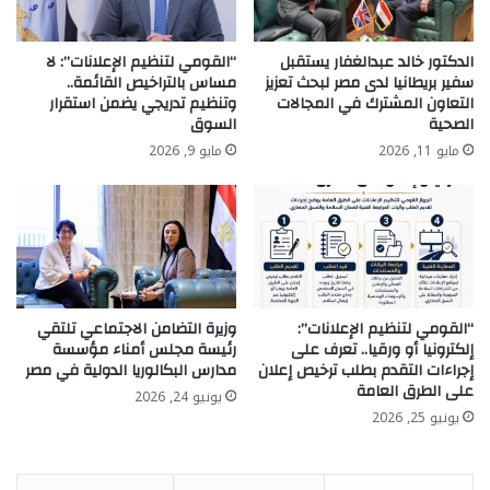
الدكتور خالد عبدالغفار يستقبل
“القومي لتنظيم الإعلانات”: لا
سفير بريطانيا لدى مصر لبحث تعزيز
مساس بالتراخيص القائمة..
التعاون المشترك في المجالات
وتنظيم تدريجي يضمن استقرار
الصحية
السوق
مايو 11, 2026
مايو 9, 2026
“القومي لتنظيم الإعلانات”:
وزيرة التضامن الاجتماعي تلتقي
إلكترونيا أو ورقيا.. تعرف على
رئيسة مجلس أمناء مؤسسة
إجراءات التقدم بطلب ترخيص إعلان
مدارس البكالوريا الدولية في مصر
على الطرق العامة
يونيو 24, 2026
يونيو 25, 2026