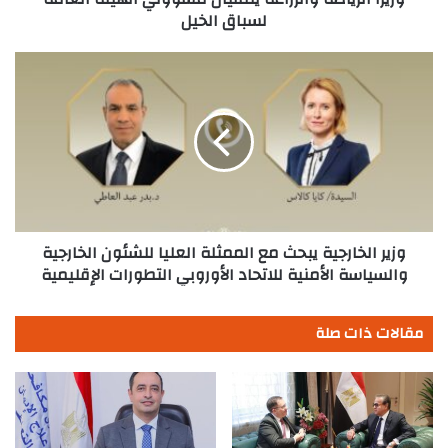
لسباق الخيل
وزير
الخارجية
يبحث
مع
الممثلة
العليا
للشئون
الخارجية
والسياسة
الأمنية
وزير الخارجية يبحث مع الممثلة العليا للشئون الخارجية
للاتحاد
والسياسة الأمنية للاتحاد الأوروبي التطورات الإقليمية
الأوروبي
التطورات
مقالات ذات صلة
الإقليمية