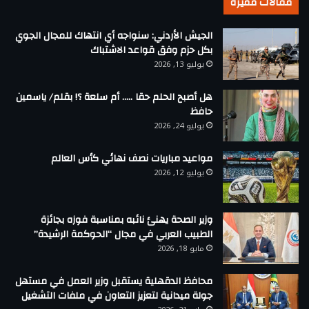
مقالات مميزة
الجيش الأردني: سنواجه أي انتهاك للمجال الجوي
بكل حزم وفق قواعد الاشتباك
يوليو 13, 2026
هل أصبح الحلم حقا ….. أم سلعة ؟! بقلم/ ياسمين
حافظ
يوليو 24, 2026
مواعيد مباريات نصف نهائي كأس العالم
يوليو 12, 2026
وزير الصحة يهنئ نائبه بمناسبة فوزه بجائزة
الطبيب العربي في مجال “الحوكمة الرشيدة”
مايو 18, 2026
محافظ الدقهلية يستقبل وزير العمل في مستهل
جولة ميدانية لتعزيز التعاون في ملفات التشغيل