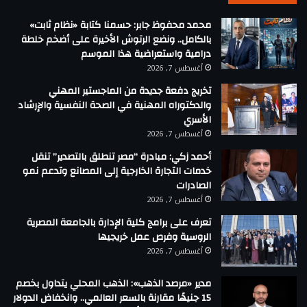
محمد محفوظ جابر: حسمنا كتابة «نظام ثابت»
بالكامل.. ونضع الرتوش الأخيرة على أضخم خلطة
درامية واستعراضية هذا الموسم
أغسطس 7, 2026
تخريج دفعة جديدة من الماجستير المهني
والدكتوراه المهنية في الصحة النفسية والإرشاد
الأسري
أغسطس 7, 2026
أحمد زكي: مبادرة “مصر تنطلق بالتصدير” تنقل
خدمات التجارة الخارجية إلى المصانع وتدعم نمو
الصادرات
أغسطس 7, 2026
تعرف على برامج كلية الإدارة بالجامعة المصرية
الروسية وفرص عمل خريجيها
أغسطس 7, 2026
مدير «مرصد الذهب»: الذهب المحلي يتداول بخصم
15 جنيهًا مقارنة بالسعر العالمي.. وانخفاض الدولار