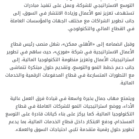
التوسع الاستراتيجي للشركة، وعمل على تنفيذ مبادرات
تستهدف تعزيز نمو الأعمال وزيادة الانتشار في السوق، إلى
جانب تطوير الشراكات مع مختلف الجهات والمؤسسات العاملة
في القطاع المالي والتكنولوجي.
وقبل انضمامه إلى «الأهلي ممكن»، شغل منصب رئيس قطاع
الأعمال الاستراتيجية في شركة «فوري»، حيث ساهم في تطوير
استراتيجيات الأعمال وتعزيز منظومة التكنولوجيا المالية، إلى
جانب دعم خطط النمو والتوسع، وتقديم حلول مبتكرة تتماشى
مع التطورات المتسارعة في قطاع المدفوعات الرقمية والخدمات
المالية.
ويتمتع مهاب جمال بخبرة واسعة في قيادة فرق العمل عالية
الأداء، ووضع استراتيجيات النمو للشركات العاملة في قطاع
التكنولوجيا المالية، كما يركز على بناء كيانات قادرة على التوسع
المستدام، ودفع الابتكار داخل قطاع الخدمات المالية، بما يدعم
تطوير حلول رقمية متقدمة تلبي احتياجات السوق والعملاء.