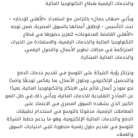
والخدمات الرقمية بقطاع التكنولوجيا المالية.
ويأتي «مهاب جمال» بالتزامن مع استعداد «الأهلي للإدخار» –
تحت التأسيس – لإطلاق أعمالها بالسوق المصرية، ضمن توجه
«الأهلي القابضة للمدفوعات» لتعزيز حضورها في قطاع
التكنولوجيا المالية والخدمات الرقمية، والاستفادة من الخبرات
المتراكمة في مجالات تطوير الأعمال، والتحول الرقمي،
والخدمات المالية المبتكرة.
وترتكز رؤية الشركة على التوسع في تقديم خدمات الدفع
والتحصيل الإلكتروني، وحلول الأعمال، بما يعكس توجهًا واضحًا
نحو نموذج أعمال قائم على الابتكار والتكنولوجيا المالية، بعيدًا
عن النماذج التقليدية للخدمات المالية، ويأتي ذلك في ظل النمو
الكبير الذي يشهده السوق المصري في الاعتماد على
المعاملات الرقمية، مدفوعًا بالتوسع في استخدام تطبيقات
الدفع والخدمات المالية الإلكترونية، وهو ما يدعم خطط الشركة
للتوسع في تقديم حلول رقمية متطورة تلبي احتياجات السوق
والعملاء.