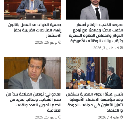
«مرصد الذهب»: ارتفاع أسعار
جمعية الخبراء: مد العمل بقانون
الذهب محليًا وعالميًا مع تراجع
إنهاء المنازعات الضريبية يحفز
الدولار وانخفاض العلاوة السعرية
الاستثمار
وترقب بيانات الوظائف الأمريكية
يونيو 26, 2026
أغسطس 3, 2026
رئيس هيئة الدواء المصرية يستقبل
العجواني: توطين الصناعة يبدأ من
وفد مؤسسة الاعتماد الأمريكية
دعم الشباب.. ونطالب بمزيد من
لتعزيز التعاون في مجالات الجودة
الدعم لتمويل العدد والآلات
والاعتماد
الصناعية
مايو 14, 2026
يونيو 25, 2026