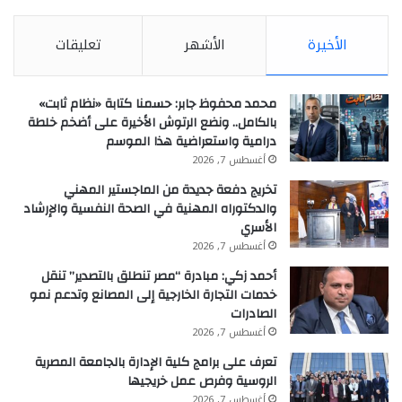
الأخيرة
الأشهر
تعليقات
محمد محفوظ جابر: حسمنا كتابة «نظام ثابت»
بالكامل.. ونضع الرتوش الأخيرة على أضخم خلطة
درامية واستعراضية هذا الموسم
أغسطس 7, 2026
تخريج دفعة جديدة من الماجستير المهني
والدكتوراه المهنية في الصحة النفسية والإرشاد
الأسري
أغسطس 7, 2026
أحمد زكي: مبادرة “مصر تنطلق بالتصدير” تنقل
خدمات التجارة الخارجية إلى المصانع وتدعم نمو
الصادرات
أغسطس 7, 2026
تعرف على برامج كلية الإدارة بالجامعة المصرية
الروسية وفرص عمل خريجيها
أغسطس 7, 2026