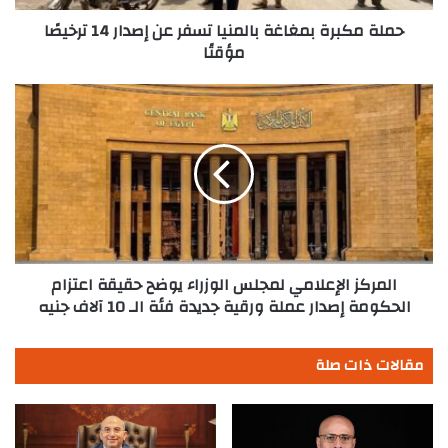
ترخيصًا
مؤقتًا
حملة مكبرة بمغاغة بالمنيا تسفر عن إصدار 14 ترخيصًا
مؤقتًا
المركز
الإعلامي
لمجلس
الوزراء
يوضح
حقيقة
اعتزام
الحكومة
إصدار
عملة
المركز الإعلامي لمجلس الوزراء يوضح حقيقة اعتزام
ورقية
الحكومة إصدار عملة ورقية جديدة فئة الـ 10 آلاف جنيه
جديدة
فئة
مقالات ذات صلة
الـ
10
آلاف
جنيه