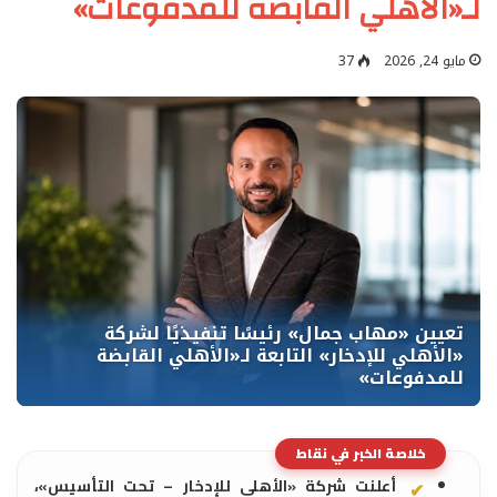
لـ«الأهلي القابضة للمدفوعات»
مايو 24, 2026
37
خلاصة الخبر في نقاط
أعلنت شركة «الأهلي للإدخار – تحت التأسيس»،