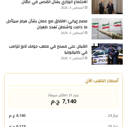
الاجتماع الوزاري بشأن القدس في عمّان
أغسطس 5, 2026
مصدر إيراني: الاتفاق مع عمان بشأن هرمز سيتأجل
ما دامت واشنطن تهدد طهران
أغسطس 5, 2026
القبض على مسلح في ملعب جولف تابع لترامب
في كاليفورنيا
أغسطس 5, 2026
أسعار الذهب الآن
عيار 21 (الأكثر مبيعاً)
7,140 ج.م
عيار 24
8,160 ج.م
عيار 18
6,119 ج.م