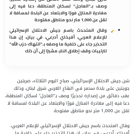
وصف بـ"العاجل" لسكان المنطقة، دعا فيه إلى
مغادرة المنازل فورًا والابتعاد عن البلدة لمسافة لا
تقل عن 1,000 متر نحو مناطق مفتوحة
وقال المتحدث باسم جيش الاحتلال الإسرائيلي
للإعلام العربي، أفيخاي أدرعي، في بيان، إن هذا
التحذير جاء على خلفية ما وصفه بـ"انتهاك حزب الله"
لترتيبات وقف إطلاق النار، مشيرًا إلى أن ذلك
شن جيش الاحتلال الإسرائيلي، صباح اليوم الثلاثاء، ضربتين
جويتين على بلدة سحمر في البقاع الغربي شرق لبنان، وذلك
عقب دقائق من إصداره تحذيرًا وصف بـ”العاجل” لسكان المنطقة،
دعا فيه إلى مغادرة المنازل فورًا والابتعاد عن البلدة لمسافة لا
تقل عن 1,000 متر نحو مناطق مفتوحة.
وقال المتحدث باسم جيش الاحتلال الإسرائيلي للإعلام العربي،
أفيخاي أدرعي، في بيان، إن هذا التحذير جاء على خلفية ما