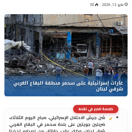
مايو 12, 2026
30
خلاصة الخبر في نقاط
شن جيش الاحتلال الإسرائيلي، صباح اليوم الثلاثاء،
ضربتين جويتين على بلدة سحمر في البقاع الغربي
شرق لبنان، وذلك عقب دقائق من إصداره تحذيرًا