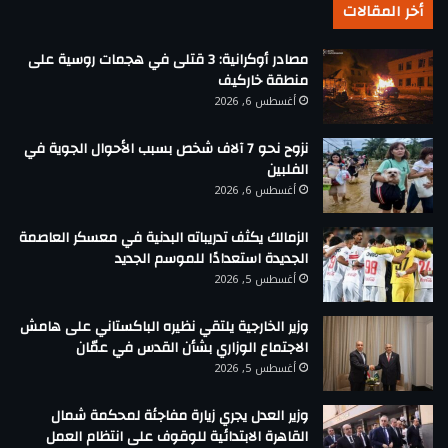
أخر المقالات
مصادر أوكرانية: 3 قتلى في هجمات روسية على
منطقة خاركيف
أغسطس 6, 2026
نزوح نحو 7 آلاف شخص بسبب الأحوال الجوية في
الفلبين
أغسطس 6, 2026
الزمالك يكثف تدريباته البدنية في معسكر العاصمة
الجديدة استعدادًا للموسم الجديد
أغسطس 5, 2026
وزير الخارجية يلتقي نظيره الباكستاني على هامش
الاجتماع الوزاري بشأن القدس في عمّان
أغسطس 5, 2026
وزير العدل يجري زيارة مفاجئة لمحكمة شمال
القاهرة الابتدائية للوقوف على انتظام العمل