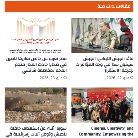
مقالات ذات صلة
قائد الجيش اللبناني: الجيش
مصر تعرب عن خالص تعازيها للصين
سيكون سدا في وجه المؤامرات
في ضحايا حادث انفجار منجم
لزعزعة الاستقرار
الفحم بمقاطعة شانشي
مايو 22, 2026
مايو 23, 2026
Cinema, Creativity, and
سوريا: أنباء عن استهداف حافلة
Community: Empowering the
للجيش وتوغل آليات إسرائيلية في