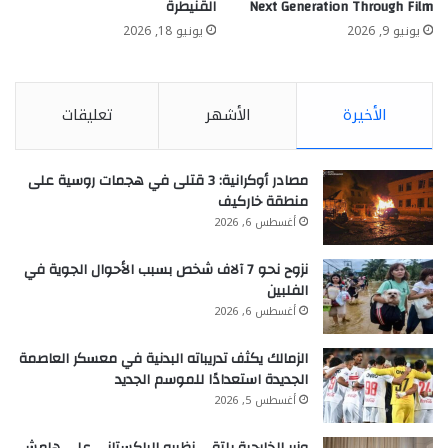
Next Generation Through Film
القنيطرة
يونيو 9, 2026
يونيو 18, 2026
الأخيرة
الأشهر
تعليقات
مصادر أوكرانية: 3 قتلى في هجمات روسية على
منطقة خاركيف
أغسطس 6, 2026
نزوح نحو 7 آلاف شخص بسبب الأحوال الجوية في
الفلبين
أغسطس 6, 2026
الزمالك يكثف تدريباته البدنية في معسكر العاصمة
الجديدة استعدادًا للموسم الجديد
أغسطس 5, 2026
وزير الخارجية يلتقي نظيره الباكستاني على هامش