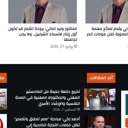
دالي يقدم نصائح مهمة
الدكتور وليد الدالي: برودة القدم قد تكون
الدموية خلال موجات الحر
أول إنذار لانسداد الشرايين.. ولا يجب
تجاهلها
يوليو 31, 2026
أخر المقالات
مق
تخريج دفعة جديدة من الماجستير
المهني والدكتوراه المهنية في الصحة
النفسية والإرشاد الأسري
أغسطس 7, 2026
أحمد زكي: مبادرة “مصر تنطلق بالتصدير”
تنقل خدمات التجارة الخارجية إلى