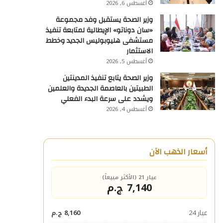
أغسطس 6, 2026
وزير الصحة يستقبل وفد مجموعة
«سان دوناتو» الإيطالية لمتابعة تنفيذ
مستشفى هليوبوليس الجديد وخطط
الاستثمار
أغسطس 5, 2026
وزير الصحة يتابع تنفيذ المدينتين
الطبيتين بالعاصمة الجديدة والعلمين
ويشدد على سرعة البدء الفعلي
أغسطس 4, 2026
أسعار الذهب الآن
عيار 21 (الأكثر مبيعاً)
7,140 ج.م
عيار 24
8,160 ج.م