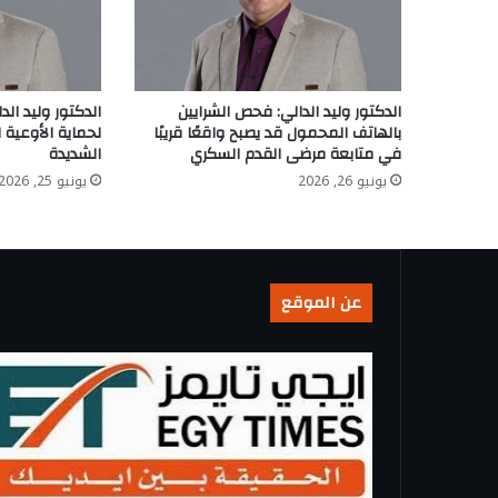
الدكتور وليد الدالي: فحص الشرايين
الدكتور وليد ال
بالهاتف المحمول قد يصبح واقعًا قريبًا
لحماية الأوعية 
في متابعة مرضى القدم السكري
الشديدة
يونيو 26, 2026
يونيو 25, 2026
عن الموقع