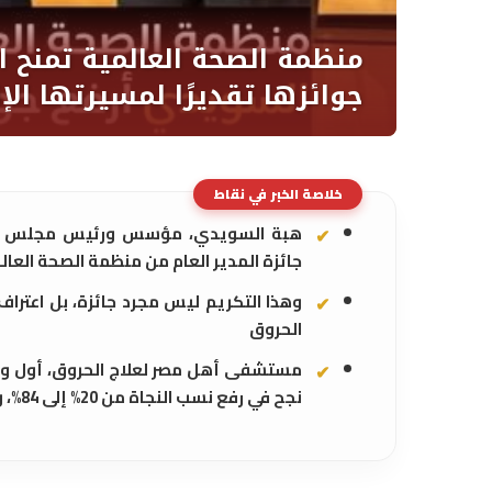
خلاصة الخبر في نقاط
هبة السويدي، مؤسس ورئيس مجلس أم
جائزة المدير العام من منظمة الصحة العالمي
وهذا التكريم ليس مجرد جائزة، بل اعتراف
الحروق
مستشفى أهل مصر لعلاج الحروق، أول وأ
نجح في رفع نسب النجاة من 20% إلى 84%، وصنع نموذجًا طبيًا وإنسانيًا يُحتذى به في المنطقة