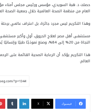
حصلت د. هبة السويدي، مؤسس ورئيس مجلس أمناء مؤس
العام من منظمة الصحة العالمية خلال جمعية الصحة العالم
وهذا التكريم ليس مجرد جائزة، بل اعتراف عالمي برحلة إ
مستشفى أهل مصر لعلاج الحروق، أول وأكبر مستشفى 
النجاة من 20% إلى 84%، وصنع نموذجًا طبيًا وإنسانيًا يُحتذى به في المنطقة.
هذا التكريم يؤكد أن الرعاية الصحية القائمة على الرح
العالم.
لينكدإن
فيسبوك
‫X