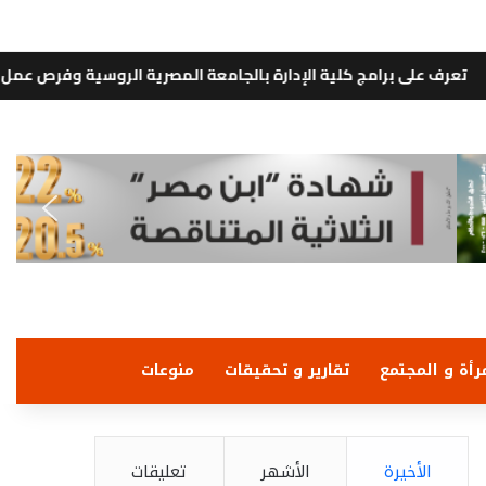
 الإدارة بالجامعة المصرية الروسية وفرص عمل خريجيها
إيجى تا
رأة و المجتمع
تقارير و تحقيقات
منوعات
الأخيرة
الأشهر
تعليقات