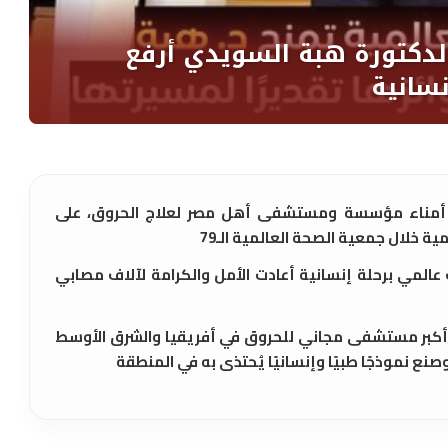
ناء مؤسسة ومستشفى أهل مصر لعلاج الحروق، على
ة خلال جمعية الصحة العالمية الـ79
 عالمي برحلة إنسانية أعادت الأمل والكرامة لآلاف مصابي
كبر مستشفى مجاني للحروق في أفريقيا والشرق الأوسط