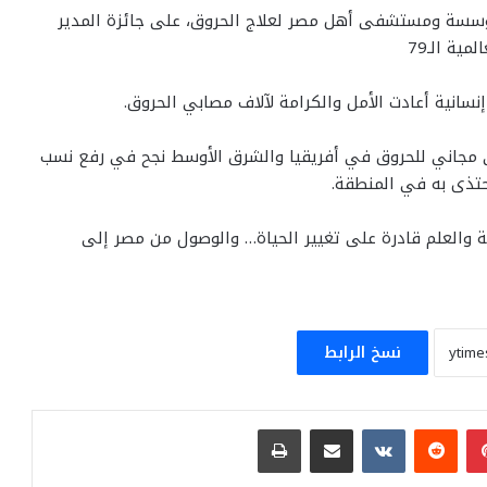
سة ومستشفى أهل مصر لعلاج الحروق، على جائزة المدير
ية الـ79
نسانية أعادت الأمل والكرامة لآلاف مصابي الحروق.
مجاني للحروق في أفريقيا والشرق الأوسط نجح في رفع نسب
مة والعلم قادرة على تغيير الحياة… والوصول من مصر إلى
نسخ الرابط
بينتيريست
مشاركة عبر البريد
طباعة