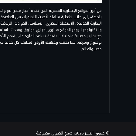
من أبرز المواقع الإخبارية المصرية التي تقدم أخبار مصر اليوم ل
بلحظة، إلى جانب تغطية شاملة لأحدث التطورات في العاصمة
الإدارية الجديدة، الاقتصاد المصري، السياسة، الحوادث، الرياضة،
والتكنولوجيا. يوفر الموقع محتوى إخباري موثوق ومحدث باستمرا
مع تقارير حصرية وتحليلات دقيقة تساعد القارئ على فهم الأح
بوضوح وسرعة، مما يجعله وجهتك الأولى لمتابعة كل جديد ف
مصر والعالم
© حقوق النشر 2026، جميع الحقوق محفوظة