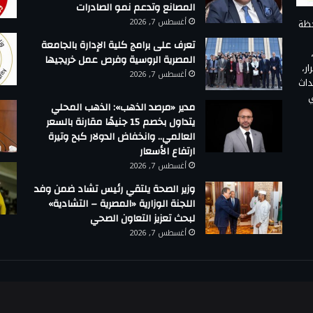
المصانع وتدعم نمو الصادرات
أغسطس 7, 2026
حظة
تعرف على برامج كلية الإدارة بالجامعة
المصرية الروسية وفرص عمل خريجيها
ر،
أغسطس 7, 2026
داث
ي
مدير «مرصد الذهب»: الذهب المحلي
يتداول بخصم 15 جنيهًا مقارنة بالسعر
العالمي.. وانخفاض الدولار كبح وتيرة
ارتفاع الأسعار
أغسطس 7, 2026
وزير الصحة يلتقي رئيس تشاد ضمن وفد
اللجنة الوزارية «المصرية – التشادية»
لبحث تعزيز التعاون الصحي
أغسطس 7, 2026