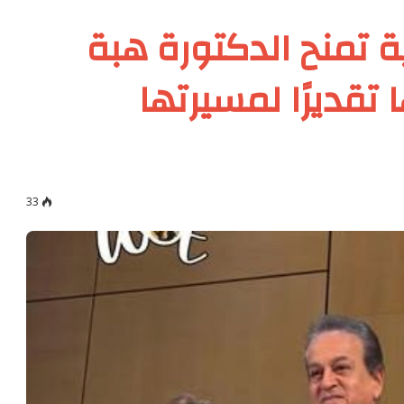
 تمنح الدكتورة هبة
تقديرًا لمسيرتها
33