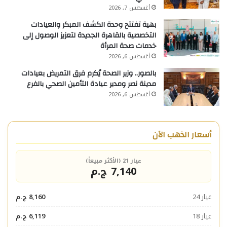
أغسطس 7, 2026
بهية تفتتح وحدة الكشف المبكر والعيادات
التخصصية بالقاهرة الجديدة لتعزيز الوصول إلى
خدمات صحة المرأة
أغسطس 6, 2026
بالصور.. وزير الصحة يُكرم فرق التمريض بعيادات
مدينة نصر ومدير عيادة التأمين الصحي بالفرع
أغسطس 6, 2026
أسعار الذهب الآن
عيار 21 (الأكثر مبيعاً)
7,140 ج.م
عيار 24
8,160 ج.م
عيار 18
6,119 ج.م