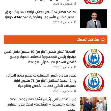
أغسطس 8, 2026
«مرصد الذهب»: أسعار الذهب ترتفع 8% بالأسواق
العالمية خلال الأسبوع.. والأوقية عند 4342 دولارًا
أغسطس 8, 2026
مقالات تهمك
“الصحة” تعلن فحص أكثر من 10 ملايين طفل ضمن
مبادرة رئيس الجمهورية للكشف المبكر وعلاج
فقدان السمع لدى حديثي الولادة
أغسطس 8, 2026
ضمن مبادرة رئيس الجمهورية لدعم صحة المرأة..
وزارة الصحة تستقبل أكثر من 71 مليون زيارة
للسيدات لتلقي خدمات الفحص والتوعية
أغسطس 8, 2026
وزير الصحة يلتقي رئيس تشاد ضمن وفد اللجنة
الوزارية «المصرية – التشادية» لبحث تعزيز التعاون
الصحي