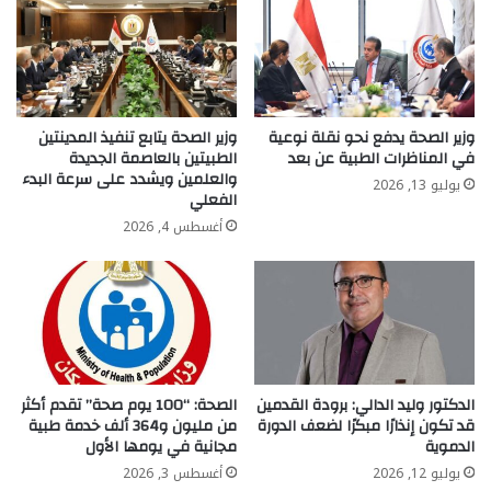
الفوضى
التشريعية
وزير الصحة يدفع نحو نقلة نوعية
وزير الصحة يتابع تنفيذ المدينتين
في المناظرات الطبية عن بعد
الطبيتين بالعاصمة الجديدة
والعلمين ويشدد على سرعة البدء
يوليو 13, 2026
الفعلي
أغسطس 4, 2026
الدكتور وليد الدالي: برودة القدمين
الصحة: “100 يوم صحة” تقدم أكثر
قد تكون إنذارًا مبكرًا لضعف الدورة
من مليون و364 ألف خدمة طبية
الدموية
مجانية في يومها الأول
يوليو 12, 2026
أغسطس 3, 2026