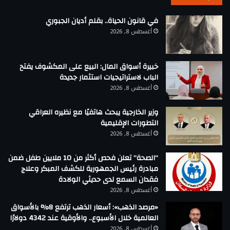
في قانون الحياة.. بقلم أديان الجبوري
أغسطس 8, 2026
خبيرة أسواق المال: البيع على المكشوف يفتح
الباب لاستراتيجيات استثمار جديدة
أغسطس 8, 2026
وزير الخارجية يبحث هاتفيًا مع نظيره العراقي
التطورات الإقليمية
أغسطس 8, 2026
“الصحة” تعلن فحص أكثر من 10 ملايين طفل ضمن
مبادرة رئيس الجمهورية للكشف المبكر وعلاج
فقدان السمع لدى حديثي الولادة
أغسطس 8, 2026
«مرصد الذهب»: أسعار الذهب ترتفع 8% بالأسواق
العالمية خلال الأسبوع.. والأوقية عند 4342 دولارًا
أغسطس 8, 2026