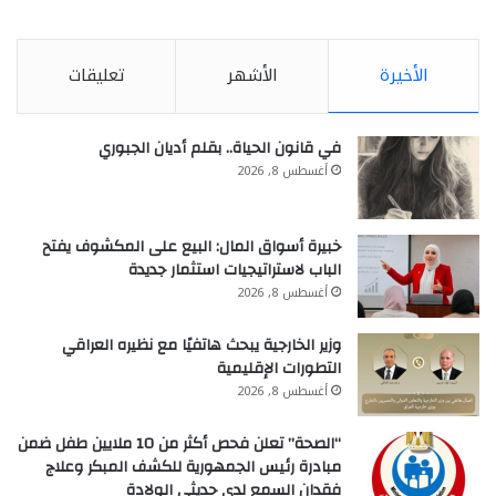
الأخيرة
الأشهر
تعليقات
في قانون الحياة.. بقلم أديان الجبوري
أغسطس 8, 2026
خبيرة أسواق المال: البيع على المكشوف يفتح
الباب لاستراتيجيات استثمار جديدة
أغسطس 8, 2026
وزير الخارجية يبحث هاتفيًا مع نظيره العراقي
التطورات الإقليمية
أغسطس 8, 2026
“الصحة” تعلن فحص أكثر من 10 ملايين طفل ضمن
مبادرة رئيس الجمهورية للكشف المبكر وعلاج
فقدان السمع لدى حديثي الولادة