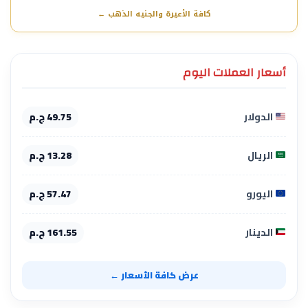
كافة الأعيرة والجنيه الذهب ←
أسعار العملات اليوم
الدولار
49.75 ج.م
الريال
13.28 ج.م
اليورو
57.47 ج.م
الدينار
161.55 ج.م
عرض كافة الأسعار ←