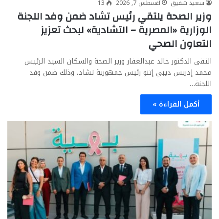
سعيد شفيق
أغسطس 7, 2026
13
وزير الصحة يلتقي رئيس تشاد ضمن وفد اللجنة
الوزارية «المصرية – التشادية» لبحث تعزيز
التعاون الصحي
التقى الدكتور خالد عبدالغفار وزير الصحة والسكان السيد الرئيس
محمد إدريس ديبي إتنو رئيس جمهورية تشاد، وذلك ضمن وفد
اللجنة…
أكمل القراءة »