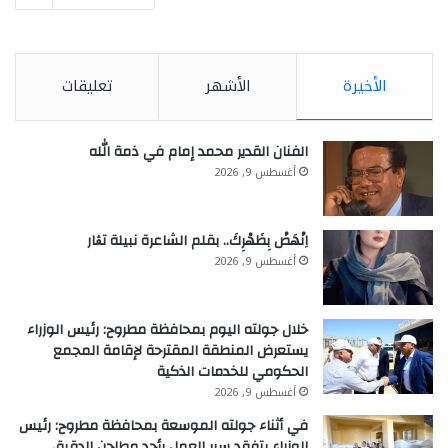
الأخيرة
الأشهر
تعليقات
الفنان القدير محمد إمام في ذمة الله
أغسطس 9, 2026
اِنْهَضْ بِظَهْرِكَ.. بقلم الشاعرة نبيلة تڨار
أغسطس 9, 2026
خلال جولته اليوم بمحافظة مطروح: رئيس الوزراء
يستعرض المنطقة المقترحة لإقامة المجمع
الحكومي للخدمات الذكية
أغسطس 9, 2026
في أثناء جولته الموسعة بمحافظة مطروح: رئيس
الوزراء يتفقد سير العمل بأحد مطاحن الدقيق