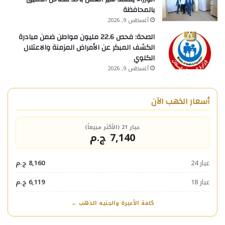
بالمحافظة
أغسطس 9, 2026
الصحة: فحص 22.6 مليون مواطن ضمن مبادرة
الكشف المبكر عن الأمراض المزمنة والاعتلال
الكلوي
أغسطس 9, 2026
أسعار الذهب الآن
عيار 21 (الأكثر مبيعاً)
7,140 ج.م
عيار 24
8,160 ج.م
عيار 18
6,119 ج.م
كافة الأعيرة والجنيه الذهب ←