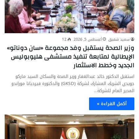
سعيد شفيق
أغسطس 5, 2026
12
وزير الصحة يستقبل وفد مجموعة «سان دوناتو»
الإيطالية لمتابعة تنفيذ مستشفى هليوبوليس
الجديد وخطط الاستثمار
استقبل الدكتور خالد عبدالغفار وزير الصحة والسكان السيد ماركو
جويدي الشريك المشارك لشركة (GKSD) والدكتورة فيرديانا موراندو
المدير العام للشركة…
أكمل القراءة »