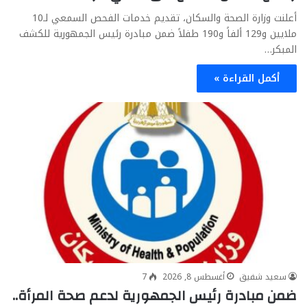
أعلنت وزارة الصحة والسكان، تقديم خدمات الفحص السمعي لـ10
ملايين و129 ألفاً و190 طفلاً ضمن مبادرة رئيس الجمهورية للكشف
المبكر…
أكمل القراءة »
سعيد شفيق
أغسطس 8, 2026
7
ضمن مبادرة رئيس الجمهورية لدعم صحة المرأة..