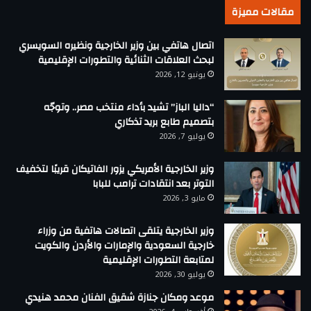
مقالات مميزة
اتصال هاتفي بين وزير الخارجية ونظيره السويسري
لبحث العلاقات الثنائية والتطورات الإقليمية
يونيو 12, 2026
“داليا الباز” تشيد بأداء منتخب مصر.. وتوجّه
بتصميم طابع بريد تذكاري
يوليو 7, 2026
وزير الخارجية الأمريكي يزور الفاتيكان قريبًا لتخفيف
التوتر بعد انتقادات ترامب للبابا
مايو 3, 2026
وزير الخارجية يتلقى اتصالات هاتفية من وزراء
خارجية السعودية والإمارات والأردن والكويت
لمتابعة التطورات الإقليمية
يوليو 30, 2026
موعد ومكان جنازة شقيق الفنان محمد هنيدي