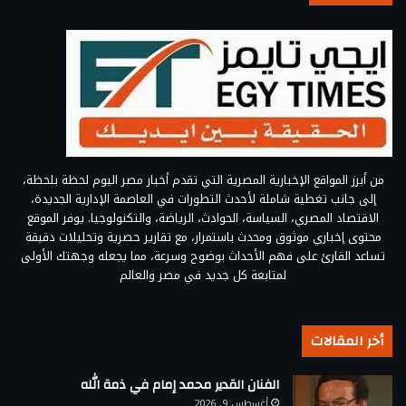
من أبرز المواقع الإخبارية المصرية التي تقدم أخبار مصر اليوم لحظة بلحظة،
إلى جانب تغطية شاملة لأحدث التطورات في العاصمة الإدارية الجديدة،
الاقتصاد المصري، السياسة، الحوادث، الرياضة، والتكنولوجيا. يوفر الموقع
محتوى إخباري موثوق ومحدث باستمرار، مع تقارير حصرية وتحليلات دقيقة
تساعد القارئ على فهم الأحداث بوضوح وسرعة، مما يجعله وجهتك الأولى
لمتابعة كل جديد في مصر والعالم
أخر المقالات
الفنان القدير محمد إمام في ذمة الله
أغسطس 9, 2026