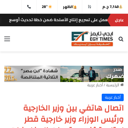
7,140 ج.م
الظهر
28°
 نعمل على تسريع إنتاج الأسلحة ضمن خطة تحديث أوسع
عاجل
إيجى تايم
بحث عن
الق
الرئيسية
/
أخبار عربية
أخبار عربية
اتصال هاتفي بين وزير الخارجية
ورئيس الوزراء وزير خارجية قطر