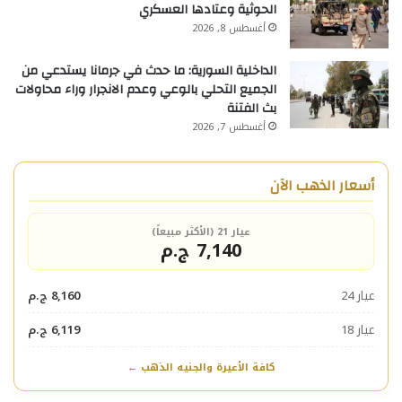
الحوثية وعتادها العسكري
أغسطس 8, 2026
الداخلية السورية: ما حدث في جرمانا يستدعي من
الجميع التحلي بالوعي وعدم الانجرار وراء محاولات
بث الفتنة
أغسطس 7, 2026
أسعار الذهب الآن
عيار 21 (الأكثر مبيعاً)
7,140 ج.م
عيار 24
8,160 ج.م
عيار 18
6,119 ج.م
كافة الأعيرة والجنيه الذهب ←