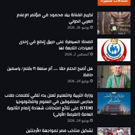
مقالات مميزة
تكريم الفنانة بيلا محمود في مؤتمر الإعلام
العربي الدولي
يونيو 26, 2026
الصحة: السيطرة على حريق إندلع في إحدى
العيادات التابعة لها
أغسطس 2, 2026
هل أصبح الحلم حقا ….. أم سلعة ؟! بقلم/ ياسمين
حافظ
يوليو 24, 2026
وزارة التربية والتعليم تعلن بدء تلقي تظلمات طلاب
مدارس المتفوقين في العلوم والتكنولوجيا
(STEM) على نتائج امتحانات شهادة إتمام الثانوية
العامة (الفرصة الأولى)
يونيو 24, 2026
تشكيل منتخب مصر لمواجهة الأرجنتين