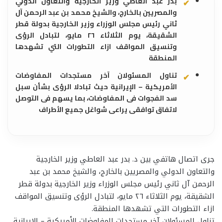
بدر عبد العاطي وزير الخارجية والتعاون الدولي
والمصريين بالخارج، والشيخ محمد بن عبد الرحمن آل
ثاني رئيس مجلس الوزراء وزير الخارجية بدولة قطر
الشقيقة، يوم الثلاثاء ٢٦ مايو، لتبادل الرؤى
وتنسيق المواقف ازاء التطورات التي تشهدها
المنطقة
تناول المسئولان آخر مستجدات المفاوضات
الأمريكية – الإيرانية حيث تبادلا الرؤى بشأن سبل
سد الفجوات فى المفاوضات، بما يسهم فى التوصل
لاتفاق توافقى يراعى شواغل جميع الأطراف
جرى اتصال هاتفي بين د. بدر عبد العاطي وزير الخارجية
والتعاون الدولي والمصريين بالخارج، والشيخ محمد بن عبد
الرحمن آل ثاني رئيس مجلس الوزراء وزير الخارجية بدولة قطر
الشقيقة، يوم الثلاثاء ٢٦ مايو، لتبادل الرؤى وتنسيق المواقف
ازاء التطورات التي تشهدها المنطقة.
تناول المسئولان آخر مستجدات المفاوضات الأمريكية – الإيرانية