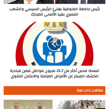
بعيد
الأضحى
رئيس جامعة المنوفية يهنئ الرئيس السيسي والشعب
المبارك
المصري بعيد الأضحى المبارك
الصحة:
فحص
أكثر
من
21.7
مليون
مواطن
ضمن
مبادرة
الكشف
الصحة: فحص أكثر من 21.7 مليون مواطن ضمن مبادرة
المبكر
الكشف المبكر عن الأمراض المزمنة والاعتلال الكلوي
عن
الأمراض
مقالات ذات صلة
المزمنة
والاعتلال
الكلوي