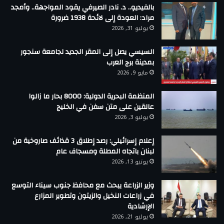
بالفيديو.. د. نادر الصيرفي يقود المواجهة.. وأمجد
مراد: العودة إلى لائحة 1938 ضرورة
يوليو 31, 2026
السيسي يصل إلى المقر الجديد لجامعة سنجور
بمدينة برج العرب
مايو 9, 2026
المنظمة البحرية الدولية: 8000 بحار ما زالوا
عالقين على متن سفن في الخليج
يوليو 3, 2026
إعلام إسرائيلي: رصد إطلاق 3 قذائف صاروخية من
لبنان باتجاه المطلة ومسجاف عام
يونيو 13, 2026
وزير الزراعة يبحث مع محافظ جنوب سيناء التوسع
في زراعات النخيل والزيتون وتطوير المزارع
الإرشادية
يوليو 21, 2026