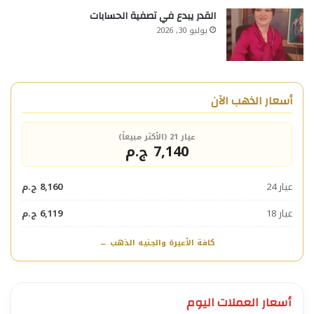
القدر يبدع في تصفية الحسابات
يوليو 30, 2026
أسعار الذهب الآن
عيار 21 (الأكثر مبيعاً)
7,140 ج.م
عيار 24
8,160 ج.م
عيار 18
6,119 ج.م
كافة الأعيرة والجنيه الذهب ←
أسعار العملات اليوم