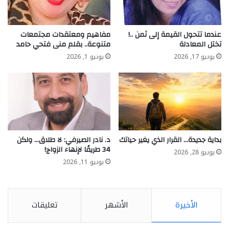
عندما تتحول القيمة إلى ثمن ..!
مفاهيم ومعتقدات مجتمعات
تختل المعادلة
متنوعة.. بقلم منى فتحي حامد
يونيو 17, 2026
يونيو 1, 2026
بداية جديدة… القرار الذي يغير حياتك
د. نادر الصيرفي: لا طلاق… ولكن
34 طريقًا لإنهاء الزواج!
يونيو 28, 2026
يونيو 11, 2026
الأخيرة
الأشهر
تعليقات