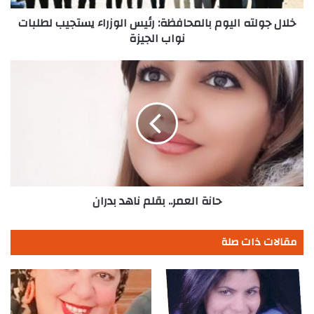
نواب
الجيزة
خلال جولته اليوم بالمحافظة: رئيس الوزراء يستجيب لطلبات
نواب الجيزة
حانة
العمر..
بقلم
ناهد
بدران
حانة العمر.. بقلم ناهد بدران
مقالات ذات صلة