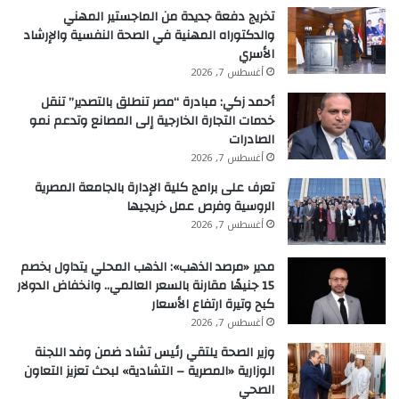
تخريج دفعة جديدة من الماجستير المهني
والدكتوراه المهنية في الصحة النفسية والإرشاد
الأسري
أغسطس 7, 2026
أحمد زكي: مبادرة “مصر تنطلق بالتصدير” تنقل
خدمات التجارة الخارجية إلى المصانع وتدعم نمو
الصادرات
أغسطس 7, 2026
تعرف على برامج كلية الإدارة بالجامعة المصرية
الروسية وفرص عمل خريجيها
أغسطس 7, 2026
مدير «مرصد الذهب»: الذهب المحلي يتداول بخصم
15 جنيهًا مقارنة بالسعر العالمي.. وانخفاض الدولار
كبح وتيرة ارتفاع الأسعار
أغسطس 7, 2026
وزير الصحة يلتقي رئيس تشاد ضمن وفد اللجنة
الوزارية «المصرية – التشادية» لبحث تعزيز التعاون
الصحي