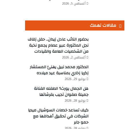
أغسطس 5, 2026
مقالات تهمك
بحضور النائب عادل زيدان.. حفل زفاف
نجل الدكتورة عبير عصام يجمع نخبة
من الشخصيات العامة والقيادات
أغسطس 2, 2026
الدكتور محمد نبيل يهنئ المستشار
زكريا زخاري بمناسبة عيد ميلاده
يوليو 29, 2026
هل الجمال يورث؟ الطفله الفنانة
جميلة صفوان تجيب بفرشاتها
يوليو 28, 2026
كيف تساعد خدمات السوشيال ميديا
الشركات في تحقيق أهدافها مع
حمو جابر
يوليو 28, 2026