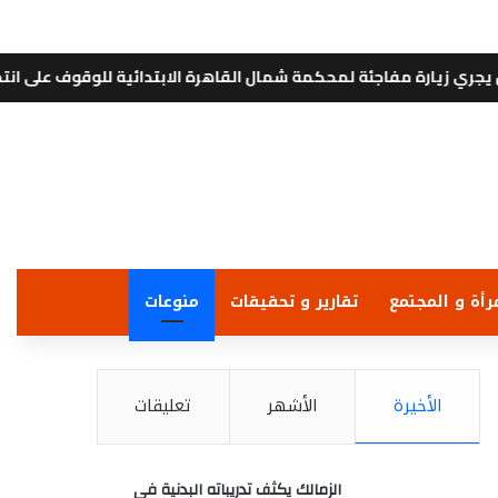
ة مفاجئة لمحكمة شمال القاهرة الابتدائية للوقوف على انتظام العمل و
رأة و المجتمع
تقارير و تحقيقات
منوعات
الأخيرة
الأشهر
تعليقات
الزمالك يكثف تدريباته البدنية في