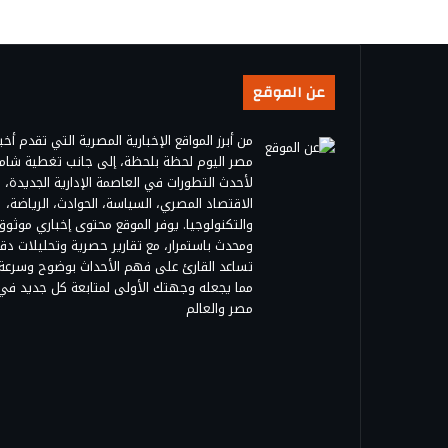
عن الموقع
من أبرز المواقع الإخبارية المصرية التي تقدم أخبا
مصر اليوم لحظة بلحظة، إلى جانب تغطية شام
لأحدث التطورات في العاصمة الإدارية الجديدة،
الاقتصاد المصري، السياسة، الحوادث، الرياضة،
والتكنولوجيا. يوفر الموقع محتوى إخباري موثوق
ومحدث باستمرار، مع تقارير حصرية وتحليلات دق
تساعد القارئ على فهم الأحداث بوضوح وسرعة،
مما يجعله وجهتك الأولى لمتابعة كل جديد في
مصر والعالم