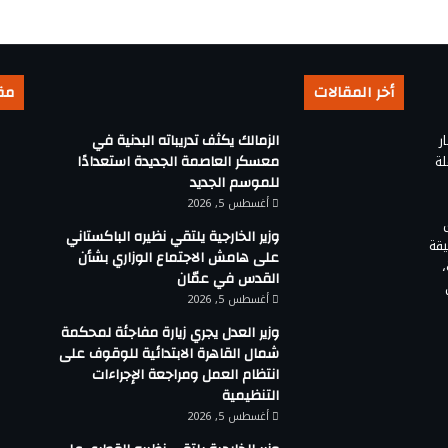
أخر المقالات
مق
ر
الزمالك يكثف تدريباته البدنية في
لة
معسكر العاصمة الجديدة استعدادًا
للموسم الجديد
أغسطس 5, 2026
وزير الخارجية يلتقي نظيره الباكستاني
يقة
على هامش الاجتماع الوزاري بشأن
القدس في عمّان
أغسطس 5, 2026
وزير العدل يجري زيارة مفاجئة لمحكمة
شمال القاهرة الابتدائية للوقوف على
انتظام العمل ومراجعة الإجراءات
التنظيمية
أغسطس 5, 2026