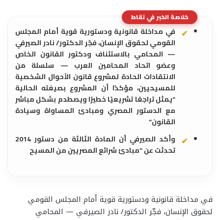
خلاصة الخبر في نقاط
في مداخلة قانونية ودستورية قوية أمام المجلس
القومي لحقوق الإنسان، فجّر الدكتور/ نادر الصيرفي
— المحامي بالاستئناف ودكتور القانون الخاص
وعضو اتحاد المحامين العرب — سلسلة من
الانتقادات الحادة لمشروع قانون الأحوال الشخصية
للمسيحيين، مؤكدًا أن المشروع بصيغته الحالية
“يمثل تراجعًا تشريعيًا خطيرًا ويصطدم بشكل مباشر
مع الدستور المصري ومبادئ المساواة وسيادة
القانون”
وأكد الصيرفي أن المادة الثالثة من دستور 2014
تحدثت عن “مبادئ شرائع المصريين من المسيح
في مداخلة قانونية ودستورية قوية أمام المجلس القومي
لحقوق الإنسان، فجّر الدكتور/ نادر الصيرفي — المحامي