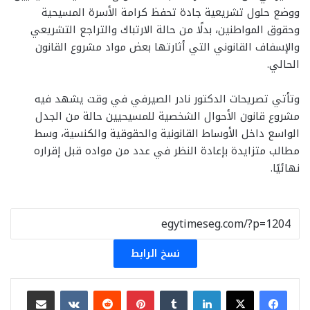
ووضع حلول تشريعية جادة تحفظ كرامة الأسرة المسيحية
وحقوق المواطنين، بدلًا من حالة الارتباك والتراجع التشريعي
والإسفاف القانوني التي أثارتها بعض مواد مشروع القانون
الحالي.
وتأتي تصريحات الدكتور نادر الصيرفي في وقت يشهد فيه
مشروع قانون الأحوال الشخصية للمسيحيين حالة من الجدل
الواسع داخل الأوساط القانونية والحقوقية والكنسية، وسط
مطالب متزايدة بإعادة النظر في عدد من مواده قبل إقراره
نهائيًا.
نسخ الرابط
لينكدإن
بينتيريست
مشاركة عبر البريد