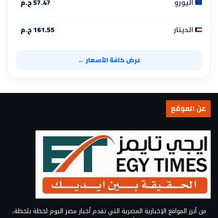
اليورو
57.47 ج.م
الدينار
161.55 ج.م
عرض كافة الأسعار ←
عن الموقع
من أبرز المواقع الإخبارية المصرية التي تقدم أخبار مصر اليوم لحظة بلحظة،