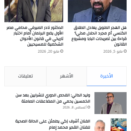
هل الهجر الطويل يعادل الطلاق
الدكتور نادر الصيرفي محامي مصر
الكنسي أم مجرد انحلال مدني؟
الأول يضع البرلمان أمام اختبار
قراءة بين تصريحات البابا ومشروع
تاريخي في قانون الأحوال
القانون
الشخصية للمسيحيين
مايو 5, 2026
مايو 20, 2026
الأخيرة
الأشهر
تعليقات
وليد الدالي: الفحص الدوري للشرايين بعد سن
الخمسين يحمي من المضاعفات الصامتة
أغسطس 8, 2026
الفنان أشرف زكي يطمئن على الحالة الصحية
للفنان القدير محمد إمام