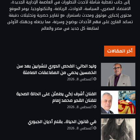
إلى جانب تغطية شاملة لأحدث التطورات في العاصمة الإدارية الجديدة،
الاقتصاد المصري، السياسة، الحوادث، الرياضة، والتكنولوجيا. يوفر الموقع
محتوى إخباري موثوق ومحدث باستمرار، مع تقارير حصرية وتحليلات دقيقة
تساعد القارئ على فهم الأحداث بوضوح وسرعة، مما يجعله وجهتك الأولى
لمتابعة كل جديد في مصر والعالم
أخر المقالات
وليد الدالي: الفحص الدوري للشرايين بعد سن
الخمسين يحمي من المضاعفات الصامتة
أغسطس 8, 2026
الفنان أشرف زكي يطمئن على الحالة الصحية
للفنان القدير محمد إمام
أغسطس 8, 2026
في قانون الحياة.. بقلم أديان الجبوري
أغسطس 8, 2026