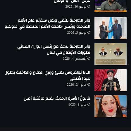
عرض “آيس” و”يوتيرن”
يونيو 30, 2026
وزير الخارجية يلتقي وكيل سكرتير عام الأمم
المتحدة ورئيس جامعة الأمم المتحدة في طوكيو
يونيو 3, 2026
وزير الخارجية يبحث مع رئيس الوزراء اللبناني
تطورات الأوضاع في لبنان
أغسطس 4, 2026
البابا تواضروس يهنئ وزيري الدفاع والداخلية بحلول
عيد الأضحى
مايو 24, 2026
قانونُ الأسرةِ الجديدُ.. بقلم عائشة أمين
مايو 9, 2026