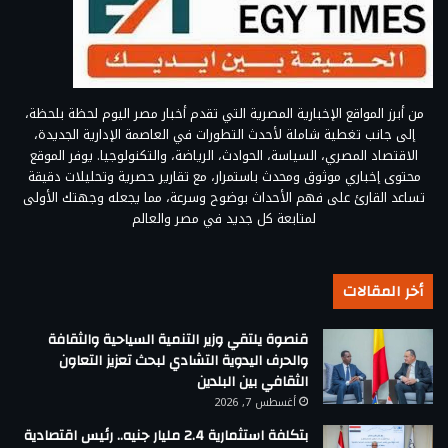
من أبرز المواقع الإخبارية المصرية التي تقدم أخبار مصر اليوم لحظة بلحظة،
إلى جانب تغطية شاملة لأحدث التطورات في العاصمة الإدارية الجديدة،
الاقتصاد المصري، السياسة، الحوادث، الرياضة، والتكنولوجيا. يوفر الموقع
محتوى إخباري موثوق ومحدث باستمرار، مع تقارير حصرية وتحليلات دقيقة
تساعد القارئ على فهم الأحداث بوضوح وسرعة، مما يجعله وجهتك الأولى
لمتابعة كل جديد في مصر والعالم
أخر المقالات
قنصوة يلتقي وزير التنمية السياحية والثقافة
والحرف اليدوية التشادي لبحث تعزيز التعاون
الثقافي بين البلدين
أغسطس 7, 2026
بتكلفة استثمارية 2.4 مليار جنيه.. رئيس اقتصادية