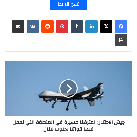
نسخ الرابط
لينكدإن
بينتيريست
مشاركة عبر البريد
طباعة
جيش
الاحتلال:
اعترضنا
مسيرة
في
المنطقة
التي
تعمل
فيها
قواتنا
جيش الاحتلال: اعترضنا مسيرة في المنطقة التي تعمل
بجنوب
فيها قواتنا بجنوب لبنان
لبنان