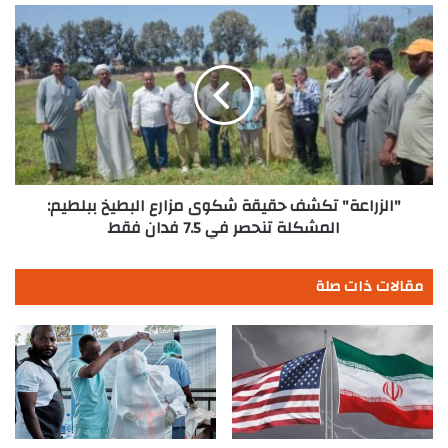
"الزراعة"
تكشف
حقيقة
شكوى
مزارع
البطيخ
ببلطيم:
المشكلة
تنحصر
في
"الزراعة" تكشف حقيقة شكوى مزارع البطيخ ببلطيم:
7.5
المشكلة تنحصر في 7.5 فدان فقط
فدان
فقط
مقالات ذات صلة