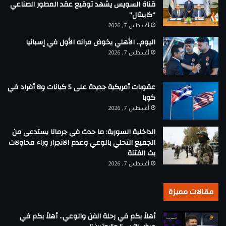
قناة السويس يشهد توقيع عقد المطور الصناعي
“كابيتال”
أغسطس 7, 2026
اليوم.. الأهلي يخوض مرانه الأول في إسبانيا
أغسطس 7, 2026
عقوبات أمريكية جديدة على 5 كيانات و8 أفراد في
كوبا
أغسطس 7, 2026
الداخلية السورية: ما حدث في جرمانا يستدعي من
الجميع التحلي بالوعي وعدم الانجرار وراء محاولات
بث الفتنة
أغسطس 7, 2026
مقالات مميزة
أهلاً بكم في رحلة الفن والوعي.. أهلاً بكم في