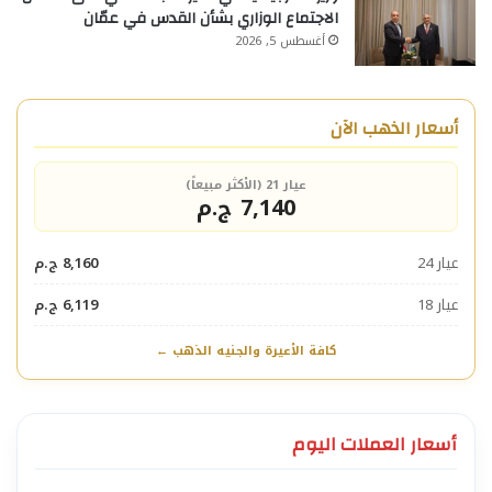
الاجتماع الوزاري بشأن القدس في عمّان
أغسطس 5, 2026
أسعار الذهب الآن
عيار 21 (الأكثر مبيعاً)
7,140 ج.م
عيار 24
8,160 ج.م
عيار 18
6,119 ج.م
كافة الأعيرة والجنيه الذهب ←
أسعار العملات اليوم